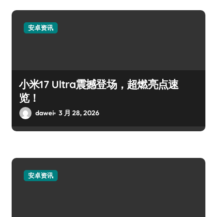
安卓资讯
小米17 Ultra震撼登场，超燃亮点速
览！
dawei
3 月 28, 2026
安卓资讯