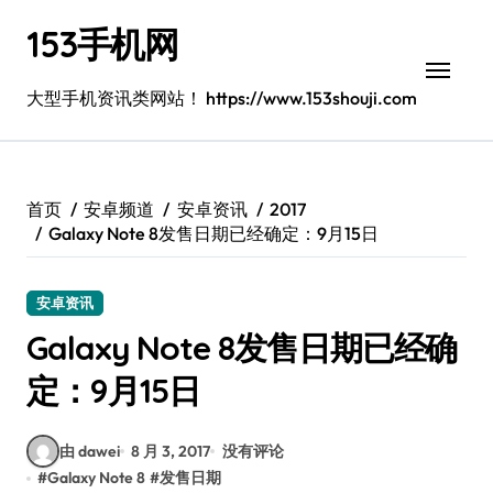
跳
153手机网
转
到
内
大型手机资讯类网站！ https://www.153shouji.com
容
首页
安卓频道
安卓资讯
2017
Galaxy Note 8发售日期已经确定：9月15日
安卓资讯
Galaxy Note 8发售日期已经确
定：9月15日
由 dawei
8 月 3, 2017
没有评论
#
Galaxy Note 8
#
发售日期