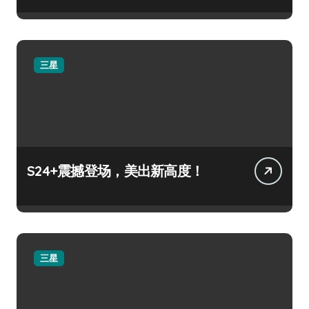
三星
S24+震撼登场，美出新高度！
三星