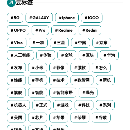
云标签
5G
GALAXY
Iphone
IQOO
OPPO
Pro
Realme
Redmi
Vivo
一加
三星
中国
京东
人工智能
体验
全球
区块
华为
发布
小米
影像
微软
怎么
性能
手机
技术
数智网
新机
旗舰
智能
智能家居
曝光
机器人
正式
游戏
科技
系列
美国
芯片
苹果
荣耀
谷歌