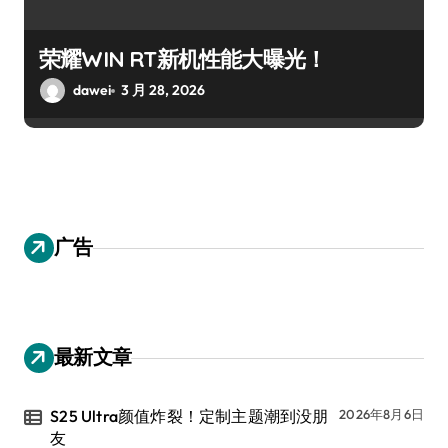
荣耀WIN RT新机性能大曝光！
dawei
3 月 28, 2026
广告
最新文章
S25 Ultra颜值炸裂！定制主题潮到没朋
2026年8月6日
友