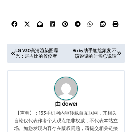
文
LG V30高清渲染图曝
Bixby助手尴尬频发 不
光：屏占比的佼佼者
该说话的时候总说话
章
导
航
由
dawei
【声明】：153手机网内容转载自互联网，其相关
言论仅代表作者个人观点绝非权威，不代表本站立
场。如您发现内容存在版权问题，请提交相关链接