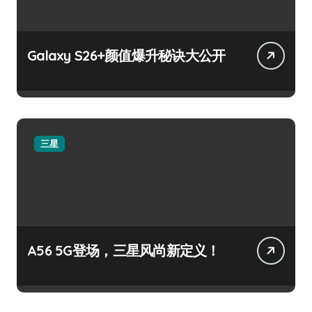
Galaxy S26+颜值爆升秘诀大公开
三星
A56 5G登场，三星风尚新定义！