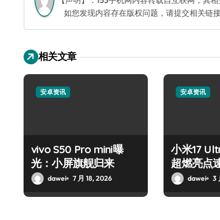
【声明】：153手机网内容转载自互联网，其
如您发现内容存在版权问题，请提交相关链接至邮箱
相关文章
安卓资讯
安卓资讯
vivo S50 Pro mini曝
小米17 U
光：小屏旗舰归来
超燃亮点
dawei
7 月 18, 2026
dawei
3 