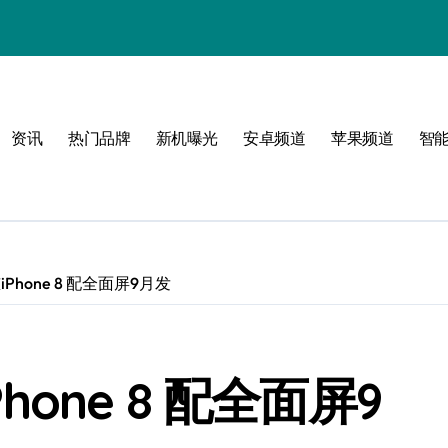
资讯
热门品牌
新机曝光
安卓频道
苹果频道
智
必看
iPhone 8 配全面屏9月发
Phone 8 配全面屏9