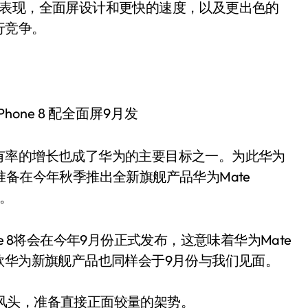
航表现，全面屏设计和更快的速度，以及更出色的
行竞争。
有率的增长也成了华为的主要目标之一。为此华为
准备在今年秋季推出全新旗舰产品华为Mate
出。
e 8将会在今年9月份正式发布，这意味着华为Mate
款华为新旗舰产品也同样会于9月份与我们见面。
 8风头，准备直接正面较量的架势。