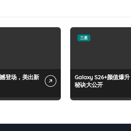
三星
+震撼登场，美出新
Galaxy S26+颜值爆升
秘诀大公开