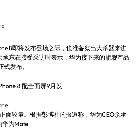
10
余承东在接受采访时表示，华为接下来的旗舰产品
间段正式发布。
ne
正面较量。根据彭博社的报道称，华为CEO余承
为Mate