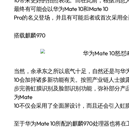
10带来更好的拍照表现。而在此前，根据消息人
最终有可能会以华为Mate 10和Mate 10
Pro的名义登场，并且有可能后者或首次采用
搭载麒麟970
当然，余承东之所以底气十足，自然还是与华为M
10会加持诸多新功能有关。按照产业链人士披
步完善虹膜识别及脸部识别功能，弥补部分产
为Mate
10不仅会采用了全面屏设计，而且还会引入虹
至于华为Mate 10所配的麒麟970处理器也将