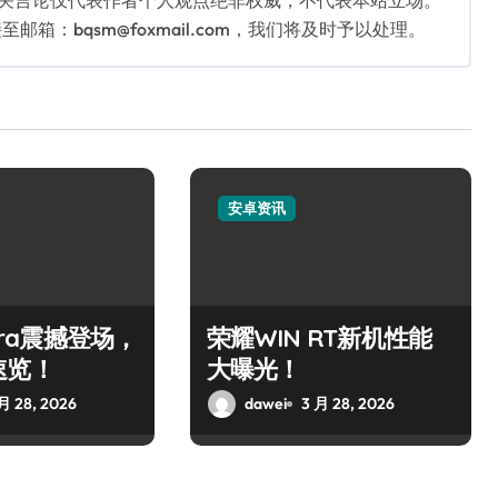
相关言论仅代表作者个人观点绝非权威，不代表本站立场。
：bqsm@foxmail.com，我们将及时予以处理。
安卓资讯
ltra震撼登场，
荣耀WIN RT新机性能
速览！
大曝光！
月 28, 2026
dawei
3 月 28, 2026