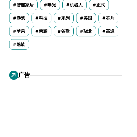
智能家居
曝光
机器人
正式
游戏
科技
系列
美国
芯片
苹果
荣耀
谷歌
骁龙
高通
魅族
广告