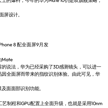
士的爆料，今年的华为Mate 10仍是双旗舰策略，
全面屏设计。
ate
露的说法，华为已经采购了3D感测镜头，可以进一
品因全面屏而带来的指纹识别体验。由此可见，华
膜及面面部识别功能。
在工艺制程和GPU配置上全面升级，也就是采用10nm