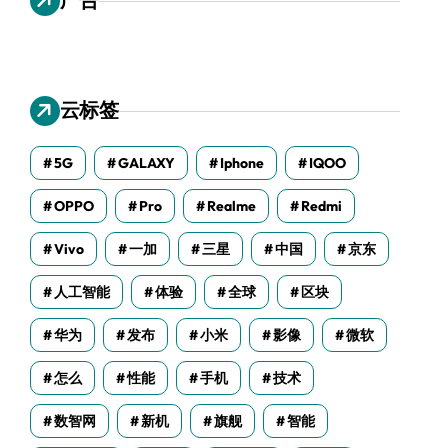
云标签
5G
GALAXY
Iphone
IQOO
OPPO
Pro
Realme
Redmi
Vivo
一加
三星
中国
京东
人工智能
体验
全球
区块
华为
发布
小米
影像
微软
怎么
性能
手机
技术
数智网
新机
旗舰
智能