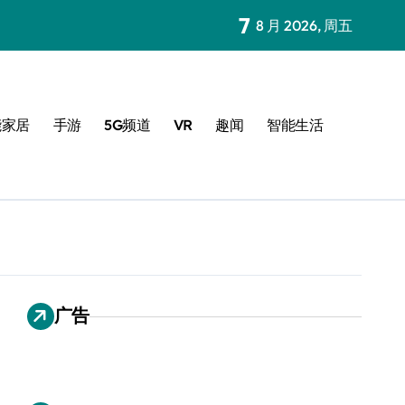
7
8 月 2026, 周五
能家居
手游
5G频道
VR
趣闻
智能生活
广告