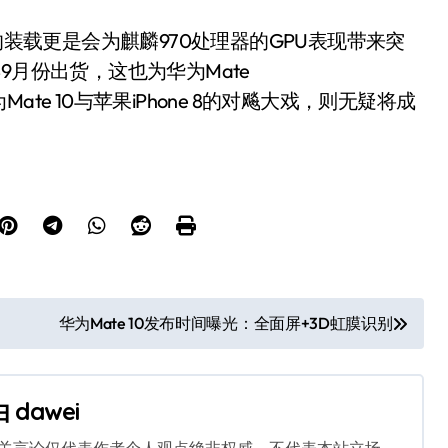
P12的装载更是会为麒麟970处理器的GPU表现带来突
9月份出货，这也为华为Mate
e 10与苹果iPhone 8的对飚大戏，则无疑将成
华为Mate 10发布时间曝光：全面屏+3D虹膜识别
由
dawei