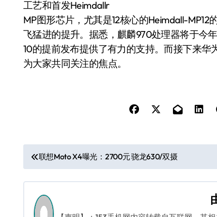
工艺和首发Heimdallr
MP图形芯片，尤其是12核心的Heimdall-M
飞猛进的提升。据悉，麒麟970处理器将于今年
10的提前发布提供了有力的支持。而接下来华为Mat
为大家共同关注的焦点。
文
联想Moto X4曝光：2700元 骁龙630/双摄
章
导
航