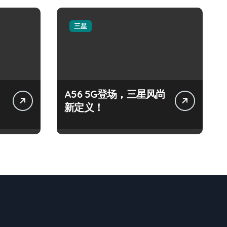
三星
A56 5G登场，三星风尚
新定义！