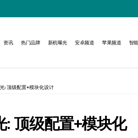
资讯
热门品牌
新机曝光
安卓频道
苹果频道
智
必看
rce曝光: 顶级配置+模块化设计
e曝光: 顶级配置+模块化