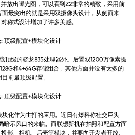
ce，并放出曝光图，可以看到Z2非常的精致，采用前
背面最突出的就是采用双摄像头设计，从侧面来
o，对称式设计增加了许多美感。
载顶级的骁龙835处理器外。后置双1200万像素摄
128G和4+64G存储组合。其他方面并没有太多的
用目前最顶级配置。
模块化作为主打的应用。近日有爆料称社交巨头
的布局暗示风口的来临。而联想新机在拍照和配置方面
箱、投影、相机、后壳等模块，并要向开发者开放。