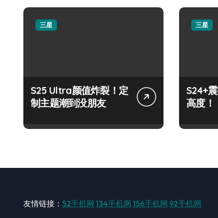
三星
三星
S25 Ultra颜值炸裂！定
S24
制主题潮到没朋友
高度！
友情链接：
52手机网
134手机网
156手机网
92手机网