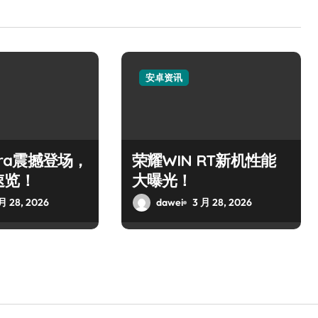
安卓资讯
ltra震撼登场，
荣耀WIN RT新机性能
速览！
大曝光！
月 28, 2026
dawei
3 月 28, 2026