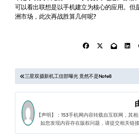
可以看出联想是以手机建立为核心的应用。但
洲市场，此次再战胜算几何呢?
文
三星双摄新机工信部曝光 竟然不是Note8
章
导
航
【声明】：153手机网内容转载自互联网，其
如您发现内容存在版权问题，请提交相关链接至邮箱