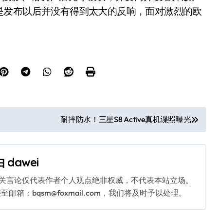
是发布以后并没有得到太大的反响，面对激烈的欧
耐摔防水！三星S8 Active真机谍照曝光
由
dawei
相关言论仅代表作者个人观点绝非权威，不代表本站立场。
：bqsm@foxmail.com，我们将及时予以处理。