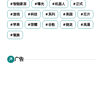
智能家居
曝光
机器人
正式
游戏
科技
系列
美国
芯片
苹果
荣耀
谷歌
骁龙
高通
魅族
广告