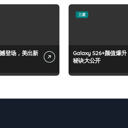
三星
+震撼登场，美出新
Galaxy S26+颜值爆升
秘诀大公开