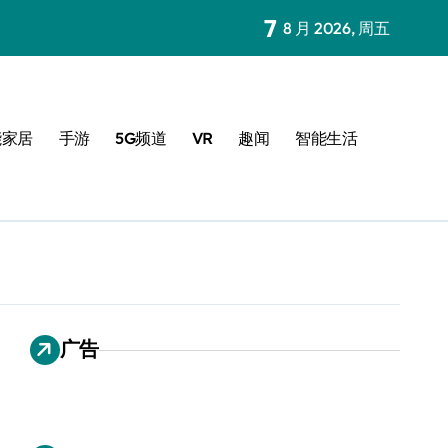
7
8 月 2026, 周五
能家居
手游
5G频道
VR
趣闻
智能生活
广告