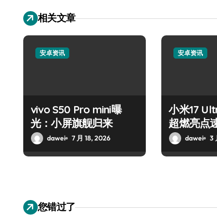
相关文章
安卓资讯
安卓资讯
vivo S50 Pro mini曝
小米17 U
光：小屏旗舰归来
超燃亮点
dawei
7 月 18, 2026
dawei
3 
您错过了