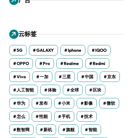
云标签
5G
GALAXY
Iphone
IQOO
OPPO
Pro
Realme
Redmi
Vivo
一加
三星
中国
京东
人工智能
体验
全球
区块
华为
发布
小米
影像
微软
怎么
性能
手机
技术
数智网
新机
旗舰
智能