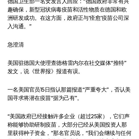
德国卫生部一名女发言人回应：“德国政府非常有兴
趣确保，新型冠状病毒疫苗和活性物质在德国和欧
洲研发成功。在这方面，政府正与‘痊愈’疫苗公司深
入沟通。”
急澄清
美国驻德国大使理查德·格雷内尔在社交媒体“推特”
发文，说《世界报》报道有误。
一名美国官员15日指认那篇报道“严重夸大”，否认美
国寻求将潜在疫苗“据为己有”。
“美国政府已经接触许多企业（超过25家），它们声
称能够协助研制疫苗，大部分已经从美国投资人那
里获得种子资金，”那名官员说，“我们会继续与任何