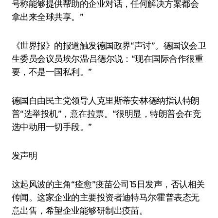
号称能够提供帮助的企业对话，任何解决方案都会
拿出来全球共享。”
《世界报》的报道触发德国政界“声讨”。德国议会卫
生委员会议员埃尔温·吕德尔说：“现在国际合作很重
要，不是一国私利。”
德国自由民主党领导人克里斯蒂安·林德纳指认特朗
普“选举投机”，意在拉票。“很明显，特朗普会在竞
选中动用一切手段。”
发声明
这起风波的主角“痊愈”疫苗公司15日发声，否认相关
传闻。这家企业的主要投资者迪特马尔·霍普表态无
意出售，希望企业能够研制出疫苗。