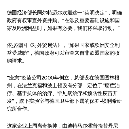
德国经济部长阿尔特迈尔欢迎这一“英明决定”，明确
政府有权审查外资并购。“在涉及重要基础设施和国
家及欧洲利益时，如果有必要，我们将采取行动。”
依据德国《对外贸易法》，“如果国家或欧洲安全利
益受威胁”，德国政府可以审查来自非欧盟国家的收
购请求。
“痊愈”疫苗公司2000年创立，总部设在德国图林根
州，在法兰克福和波士顿设有分部，定位于“癌症治
疗、基于抗体的治疗、罕见病治疗和预防性疫苗开
发”，旗下实验室与德国卫生部下属的保罗-埃利希研
究所合作。
这家企业上周离奇换帅，由迪特马尔·霍普接替丹尼