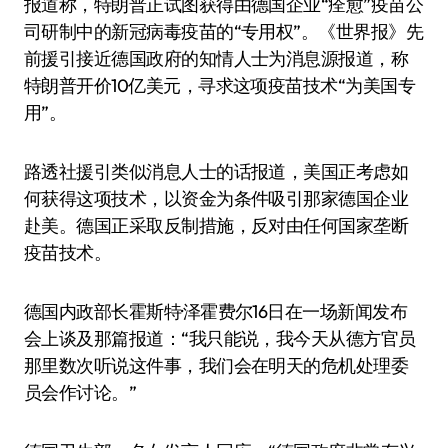
报道称，特朗普正试图获得由德国企业“痊愈”疫苗公
司研制中的新冠病毒疫苗的“专用权”。《世界报》先
前援引接近德国政府的知情人士为消息源报道，称
特朗普开价10亿美元，寻求这项疫苗技术“为美国专
用”。
路透社援引类似消息人士的话报道，美国正考虑如
何获得这项技术，以资金为条件吸引那家德国企业
赴美。德国正采取反制措施，反对由任何国家垄断
疫苗技术。
德国内政部长霍斯特·泽霍费尔16日在一场新闻发布
会上谈及那篇报道：“我只能说，我今天从德方官员
那里数次听说这件事，我们会在明天的危机处理委
员会作讨论。”