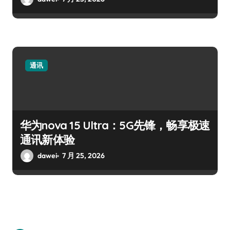
通讯
华为nova 15 Ultra：5G先锋，畅享极速
通讯新体验
dawei
7 月 25, 2026