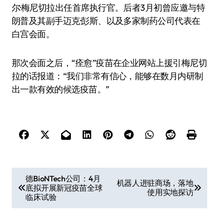
尔·梅尼切拉出任首席执行官。后者3月初曾应邀与特
朗普及其副手迈克·彭斯、以及多家制药公司代表在
白宫会面。
那次会面之后，“痊愈”疫苗在企业网站上援引梅尼切
拉的话报道：“我们非常有信心，能够在数月内研制
出一款有效的候选疫苗。”
文
德BioNTech公司：4月
机器人进驻商场，落地
底拟开展新冠疫苗全球
章
使用实地探访
临床试验
导