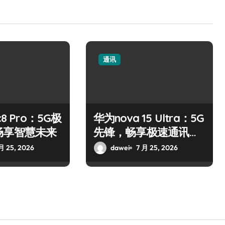
通讯
8 Pro：5G极
华为nova 15 Ultra：5G
畅享智慧未来
先锋，畅享极速通讯新
体验
月 25, 2026
dawei
7 月 25, 2026