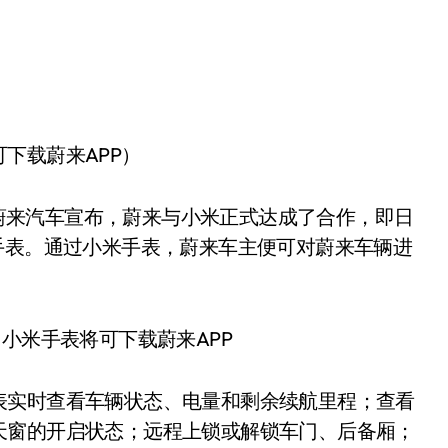
可下载蔚来APP）
日，蔚来汽车宣布，蔚来与小米正式达成了合作，即日
手表。通过小米手表，蔚来车主便可对蔚来车辆进
表实时查看车辆状态、电量和剩余续航里程；查看
天窗的开启状态；远程上锁或解锁车门、后备厢；