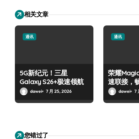
相关文章
通讯
通讯
5G新纪元！三星
荣耀Magic
Galaxy S26+极速领航
速联接，
dawei
7 月 25, 2026
dawei
7 
您错过了