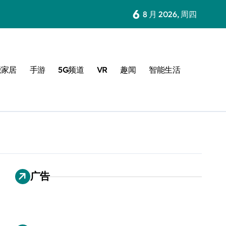
6
8 月 2026, 周四
能家居
手游
5G频道
VR
趣闻
智能生活
广告