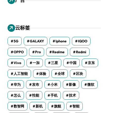
云标签
5G
GALAXY
Iphone
IQOO
OPPO
Pro
Realme
Redmi
Vivo
一加
三星
中国
京东
人工智能
体验
全球
区块
华为
发布
小米
影像
微软
怎么
性能
手机
技术
数智网
新机
旗舰
智能