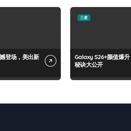
三星
+震撼登场，美出新
Galaxy S26+颜值爆升
秘诀大公开