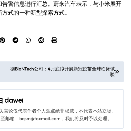
和告警信息进行汇总。蔚来汽车表示，与小米展开
新方式的一种新型探索方式。
德BioNTech公司：4月底拟开展新冠疫苗全球临床试
验
由
dawei
相关言论仅代表作者个人观点绝非权威，不代表本站立场。
：bqsm@foxmail.com，我们将及时予以处理。