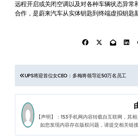
远程开启或关闭空调以及对各种车辆状态异常
合作，是蔚来汽车从实体钥匙到终端虚拟钥匙
文
UPS将迎首位女CEO：多梅将领导近50万名员工
章
导
航
【声明】：153手机网内容转载自互联网，其
如您发现内容存在版权问题，请提交相关链接至邮箱