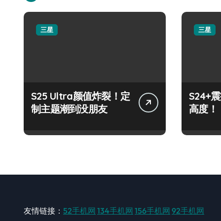
三星
三星
S25 Ultra颜值炸裂！定
S24
制主题潮到没朋友
高度！
友情链接：
52手机网
134手机网
156手机网
92手机网