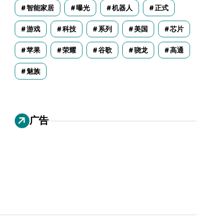
智能家居
曝光
机器人
正式
游戏
科技
系列
美国
芯片
苹果
荣耀
谷歌
骁龙
高通
魅族
广告