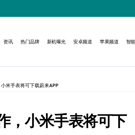
资讯
热门品牌
新机曝光
安卓频道
苹果频道
智
必看
小米手表将可下载蔚来APP
作，小米手表将可下