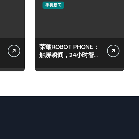
手机新闻
荣耀ROBOT PHONE：
触屏瞬间，24小时智能
资讯速递！