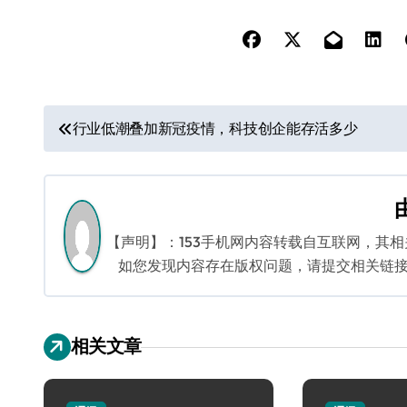
文
行业低潮叠加新冠疫情，科技创企能存活多少
章
导
航
【声明】：153手机网内容转载自互联网，其
如您发现内容存在版权问题，请提交相关链接至邮箱
相关文章