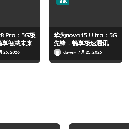
通讯
8 Pro：5G极
华为nova 15 Ultra：5G
畅享智慧未来
先锋，畅享极速通讯新
体验
月 25, 2026
dawei
7 月 25, 2026