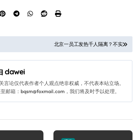
北京一员工发热千人隔离？不实
由
dawei
相关言论仅代表作者个人观点绝非权威，不代表本站立场。
：bqsm@foxmail.com，我们将及时予以处理。