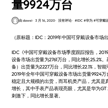
量9924万台
由 dawei
3 月 16, 2020
没有评论
#
IDC
#
华为
#
可穿戴
（原标题：IDC：2019年中国可穿戴设备市场出
IDC《中国可穿戴设备市场季度跟踪报告，201
设备市场出货量为2761万台，同比增长25.
备）出货量为2227万台，同比增长22.1%，智
2019年全年中国可穿戴设备市场出货量9924万
稳定且大规模的出货，而耳机类产品，尤其是
增长，其中手表产品表现亮眼，尤其是华为GT
刺激下，同比增长显著。