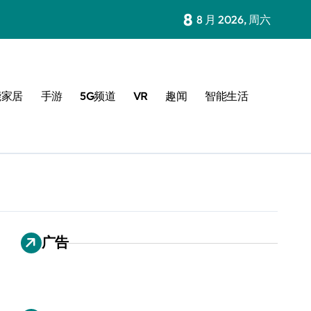
8
8 月 2026, 周六
能家居
手游
5G频道
VR
趣闻
智能生活
广告