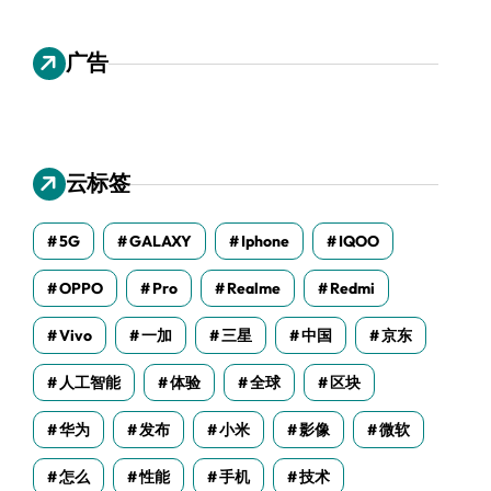
广告
云标签
5G
GALAXY
Iphone
IQOO
OPPO
Pro
Realme
Redmi
Vivo
一加
三星
中国
京东
人工智能
体验
全球
区块
华为
发布
小米
影像
微软
怎么
性能
手机
技术