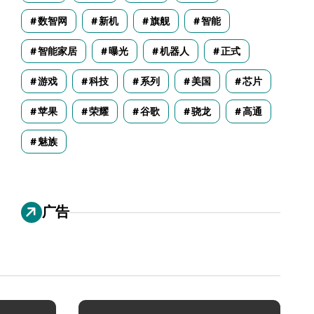
数智网
新机
旗舰
智能
智能家居
曝光
机器人
正式
游戏
科技
系列
美国
芯片
苹果
荣耀
谷歌
骁龙
高通
魅族
广告