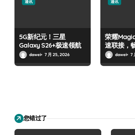
通讯
通讯
5G新纪元！三星
荣耀Magic
Galaxy S26+极速领航
速联接，
dawei
7 月 25, 2026
dawei
7 
您错过了