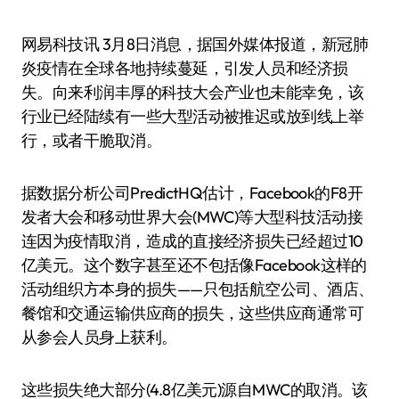
网易科技讯 3月8日消息，据国外媒体报道，新冠肺
炎疫情在全球各地持续蔓延，引发人员和经济损
失。向来利润丰厚的科技大会产业也未能幸免，该
行业已经陆续有一些大型活动被推迟或放到线上举
行，或者干脆取消。
据数据分析公司PredictHQ估计，Facebook的F8开
发者大会和移动世界大会(MWC)等大型科技活动接
连因为疫情取消，造成的直接经济损失已经超过10
亿美元。这个数字甚至还不包括像Facebook这样的
活动组织方本身的损失——只包括航空公司、酒店、
餐馆和交通运输供应商的损失，这些供应商通常可
从参会人员身上获利。
这些损失绝大部分(4.8亿美元)源自MWC的取消。该