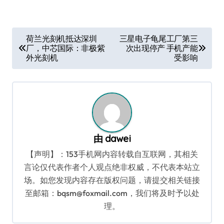
文
荷兰光刻机抵达深圳
三星电子龟尾工厂第三
厂，中芯国际：非极紫
次出现停产 手机产能
章
外光刻机
受影响
导
航
由
dawei
【声明】：153手机网内容转载自互联网，其相关
言论仅代表作者个人观点绝非权威，不代表本站立
场。如您发现内容存在版权问题，请提交相关链接
至邮箱：bqsm@foxmail.com，我们将及时予以处
理。