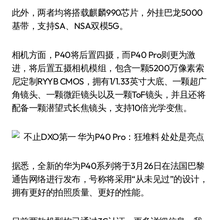
此外，两者均将搭载麒麟990芯片，外挂巴龙5000
基带，支持SA、NSA双模5G。
相机方面，P40将后置四摄，而P40 Pro则更为激
进，将后置五摄相机模组，包含一颗5200万像素索
尼定制RYYB CMOS，拥有1/1.33英寸大底、一颗超广
角镜头、一颗微距镜头以及一颗ToF镜头，并且还将
配备一颗潜望式长焦镜头，支持10倍光学变焦。
据悉，全新的华为P40系列将于3月26日在法国巴黎
通告网络进行发布，号称将采用“从未见过”的设计，
拥有更好的拍照质量、更好的性能。