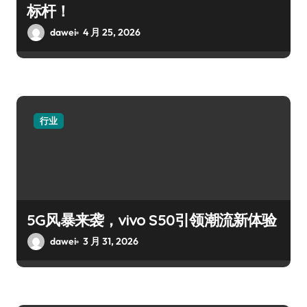
标杆！
dawei
4 月 25, 2026
行业
5G风暴来袭，vivo S50引领潮流新体验
dawei
3 月 31, 2026