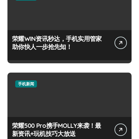
荣耀WIN资讯秒达，手机实用管家
助你快人一步抢先知！
手机新闻
荣耀500 Pro携手MOLLY来袭！最
新资讯+玩机技巧大放送