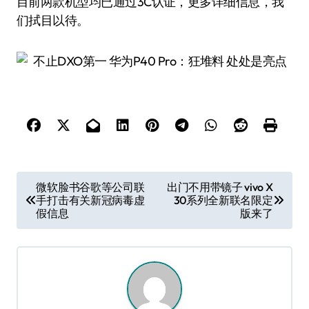
目前两款机型均已通过3C认证，更多详细信息，我
们拭目以待。
文
微软脸书谷歌等公司联
出门不用带镜子 vivo X
手打击有关新冠病毒虚
30系列全新联名限定
章
假信息
版来了
导
航