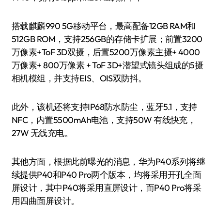
搭载麒麟990 5G移动平台，最高配备12GB RAM和
512GB ROM，支持256GB的存储卡扩展；前置3200
万像素+ToF 3D双摄，后置5200万像素主摄+ 4000
万像素+ 800万像素 + ToF 3D+潜望式镜头组成的5摄
相机模组，并支持EIS、OIS双防抖。
此外，该机还将支持IP68防水防尘，蓝牙5.1，支持
NFC，内置5500mAh电池，支持50W 有线快充，
27W 无线充电。
其他方面，根据此前曝光的消息，华为P40系列将继
续提供P40和P40 Pro两个版本，均将采用开孔全面
屏设计，其中P40将采用直屏设计，而P40 Pro将采
用四曲面屏设计。