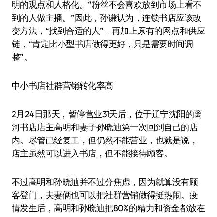
明的观点和人格化。“粉丝不会喜欢放到市场上看不
到的人做主播。”因此，孙谦认为，连锁书店应该改
变方法，“找到合适的人”，再加上原有的网点和供应
链，“肯定比小型书店做得更好，只是需要时间调
整”。
中小书店社群营销转化率高
2月24日那天，暂停营业31天后，位于辽宁沈阳的离
河书店店主高明和妻子孙晓迪第一次回到自己的店
内。尽管已经复工，但仍然不能营业，也就是说，
店主虽然可以进入书店，但不能接待顾客。
不过高明和孙晓迪并不过分焦虑，因为就算没有顾
客登门，夫妻俩也可以把社群营销做得挺热闹。疫
情发生后，高明和孙晓迪把80%的精力和资金都放在