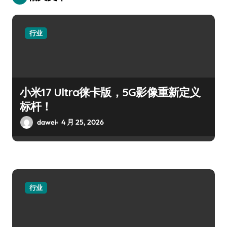
行业
小米17 Ultra徕卡版，5G影像重新定义
标杆！
dawei
4 月 25, 2026
行业