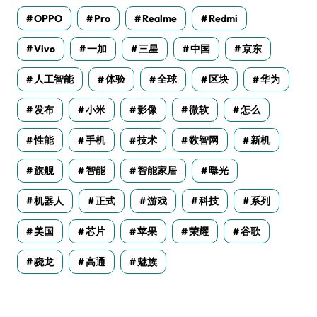
OPPO
Pro
Realme
Redmi
Vivo
一加
三星
中国
京东
人工智能
体验
全球
区块
华为
发布
小米
影像
微软
怎么
性能
手机
技术
数智网
新机
旗舰
智能
智能家居
曝光
机器人
正式
游戏
科技
系列
美国
芯片
苹果
荣耀
谷歌
骁龙
高通
魅族