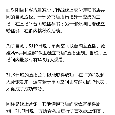
面对闭店和客流量减少，转战线上成为连锁书店共
同的自救途径。一部分书店店员摇身一变成为主
播，在直播平台向粉丝荐书；另一部分则忙着建立
粉丝群，在群内搞秒杀活动。
为了自救，3月9日晚，单向空间联合淘宝直播、薇
娅viya共同发起“保卫独立书店”直播企划。当晚，直
播间内最多时有14.5万人观看。
3月9日晚的直播之所以能取得成功，在“书萌”发起
人孙谦看来，这有赖于单向空间拥有鲜明的IP代表，
才促成了成功带货。
同样是线上营销，其他连锁书店的成效就显得疲
弱。2月11日晚，方所青岛店进行了首次线上销售，