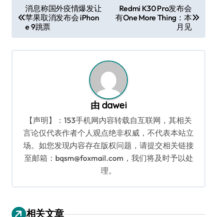
文
消息称国外疫情爆发让
Redmi K30 Pro发布会
苹果取消发布会 iPhon
有One More Thing：本
章
e 9跳票
月见
导
航
由
dawei
【声明】：153手机网内容转载自互联网，其相关
言论仅代表作者个人观点绝非权威，不代表本站立
场。如您发现内容存在版权问题，请提交相关链接
至邮箱：bqsm@foxmail.com，我们将及时予以处
理。
相关文章