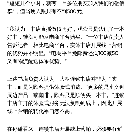
“短短几个小时，就有一百多位朋友加入我们的微信
群”，但当晚入账只有不到500元。
“我认为，书店直播做得再好，观众只是认识了一本
好书，转头可能从电商平台购买。”一位书店负责人
告诉记者，相比电商平台，实体书店开展线上营销
的优势并不明显。“电商平台免邮费还满100减50，
又有物流配送体系优势。”
上述书店负责人认为，大型连锁书店并非为了卖
书，而是为顾客提供体验式消费。“更多的是卖文创
周边产品，或咖啡，顾客只是顺便买一本书。”连锁
书店主打的体验式服务无法复制到线上，因此开展
线上营销的转化率自然不高。
在孙谦看来，连锁书店开展线上营销，必须要有鲜