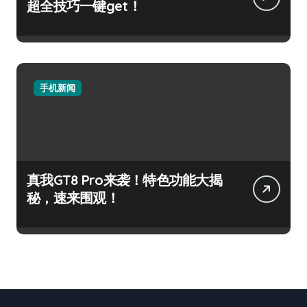
超全技巧一键get！
手机新闻
真我GT8 Pro来袭！特色功能大揭
秘，速来围观！