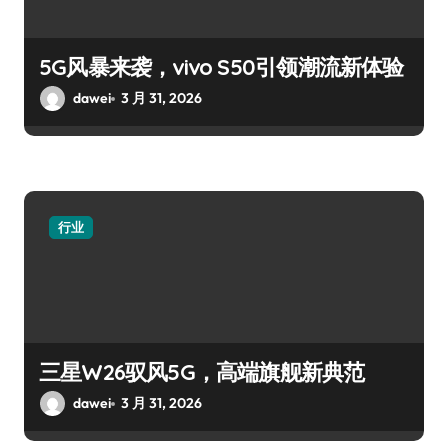
5G风暴来袭，vivo S50引领潮流新体验
dawei
3 月 31, 2026
行业
三星W26驭风5G，高端旗舰新典范
dawei
3 月 31, 2026