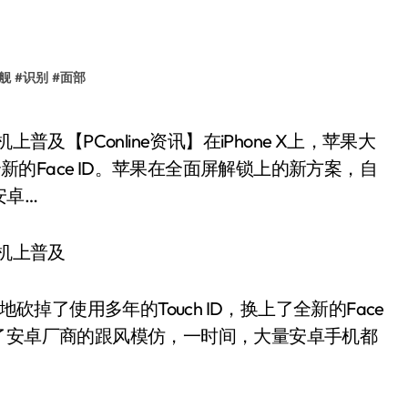
舰
#
识别
#
面部
全新的Face ID。苹果在全面屏解锁上的新方案，自
安卓…
舰机上普及
阔斧地砍掉了使用多年的Touch ID，换上了全新的Face
了安卓厂商的跟风模仿，一时间，大量安卓手机都