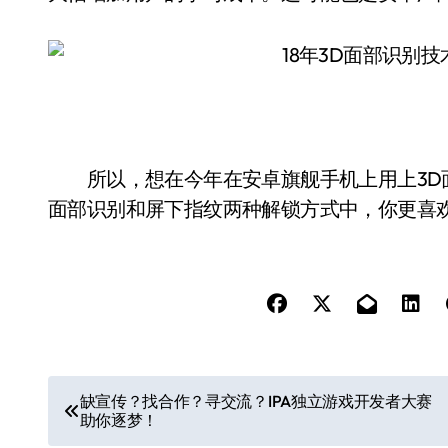
所以，想在今年在安卓旗舰手机上用上3D面
面部识别和屏下指纹两种解锁方式中，你更喜
文
缺宣传？找合作？寻交流？IPA独立游戏开发者大赛
助你逐梦！
章