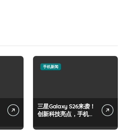
手机新闻
三星Galaxy S26来袭！
创新科技亮点，手机圈
新宠预定！