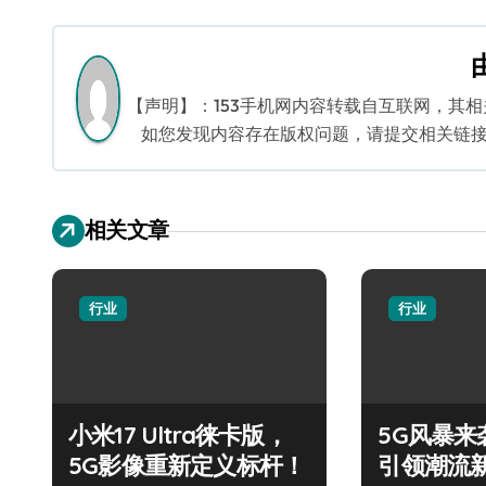
导
航
【声明】：153手机网内容转载自互联网，其
如您发现内容存在版权问题，请提交相关链接至邮箱
相关文章
行业
行业
小米17 Ultra徕卡版，
5G风暴来袭
5G影像重新定义标杆！
引领潮流