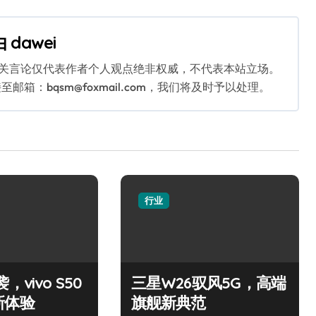
由
dawei
相关言论仅代表作者个人观点绝非权威，不代表本站立场。
：bqsm@foxmail.com，我们将及时予以处理。
行业
，vivo S50
三星W26驭风5G，高端
新体验
旗舰新典范