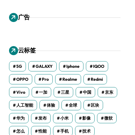
广告
云标签
5G
GALAXY
Iphone
IQOO
OPPO
Pro
Realme
Redmi
Vivo
一加
三星
中国
京东
人工智能
体验
全球
区块
华为
发布
小米
影像
微软
怎么
性能
手机
技术