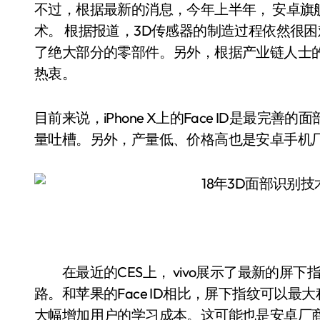
不过，根据最新的消息，今年上半年， 安卓旗舰恐
术。 根据报道，3D传感器的制造过程依然很
了绝大部分的零部件。另外，根据产业链人士
热衷。
目前来说，iPhone X上的Face ID是最
量吐槽。另外，产量低、价格高也是安卓手
在最近的CES上， vivo展示了最新的屏下
路。和苹果的Face ID相比，屏下指纹可以
大幅增加用户的学习成本。这可能也是安卓