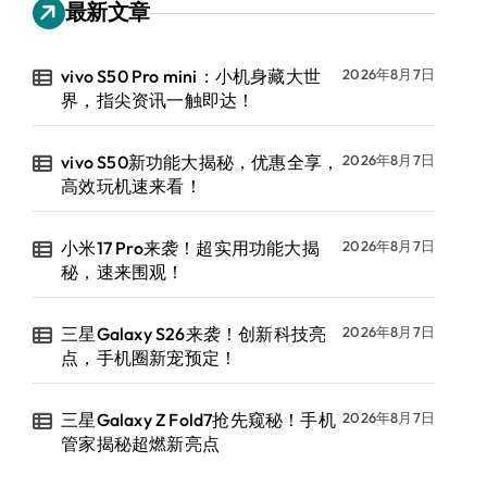
最新文章
vivo S50 Pro mini：小机身藏大世
2026年8月7日
界，指尖资讯一触即达！
vivo S50新功能大揭秘，优惠全享，
2026年8月7日
高效玩机速来看！
小米17 Pro来袭！超实用功能大揭
2026年8月7日
秘，速来围观！
三星Galaxy S26来袭！创新科技亮
2026年8月7日
点，手机圈新宠预定！
三星Galaxy Z Fold7抢先窥秘！手机
2026年8月7日
管家揭秘超燃新亮点