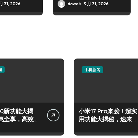
月 31, 2026
dawei
3 月 31, 2026
闻
手机新闻
 S50新功能大揭
小米17 Pro来袭！超实
惠全享，高效玩
用功能大揭秘，速来围
看！
观！