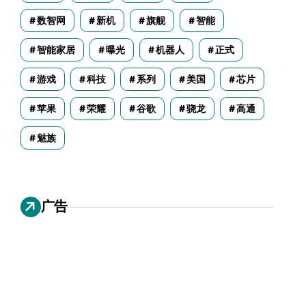
数智网
新机
旗舰
智能
智能家居
曝光
机器人
正式
游戏
科技
系列
美国
芯片
苹果
荣耀
谷歌
骁龙
高通
魅族
广告