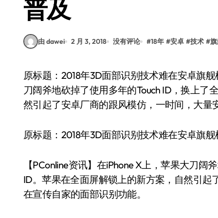
普及
由 dawei
2 月 3, 2018
没有评论
#
18年
#
安卓
#
技术
#
旗
原标题：2018年3D面部识别技术难在安卓旗舰机上普及【PConline资讯】在iPhone X上，苹果大
刀阔斧地砍掉了使用多年的Touch ID，换上了
然引起了安卓厂商的跟风模仿，一时间，大量
原标题：2018年3D面部识别技术难在安卓旗
【PConline资讯】在iPhone X上，苹果大刀
ID。苹果在全面屏解锁上的新方案，自然引起
在宣传自家的面部识别功能。