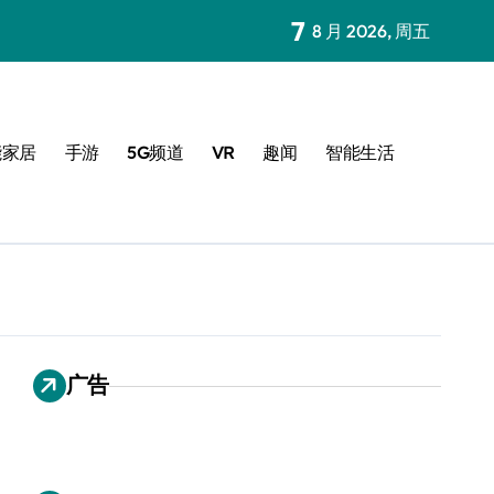
7
8 月 2026, 周五
能家居
手游
5G频道
VR
趣闻
智能生活
广告