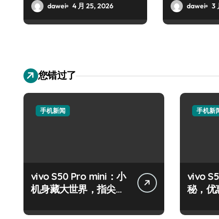
dawei
4 月 25, 2026
dawei
3 
您错过了
手机新闻
手机新
vivo S50 Pro mini：小
vivo
机身藏大世界，指尖资
秘，优
讯一触即达！
机速来