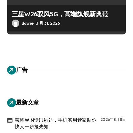
三星W26驭风5G，高端旗舰新典范
dawei
3 月 31, 2026
广告
最新文章
荣耀WIN资讯秒达，手机实用管家助你
2026年8月8日
快人一步抢先知！