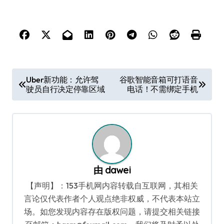
文
Uber新功能：允许驾
谷歌智能音箱可打语音
驶员自行决定停靠区域
电话！不需绑定手机
章
导
航
由
dawei
【声明】：153手机网内容转载自互联网，其相关
言论仅代表作者个人观点绝非权威，不代表本站立
场。如您发现内容存在版权问题，请提交相关链接