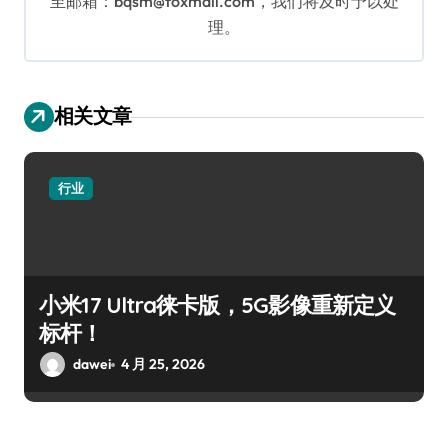
至邮箱：bqsm@foxmail.com，我们将及时予以处
理。
相关文章
行业
小米17 Ultra徕卡版，5G影像重新定义
标杆！
dawei
4 月 25, 2026