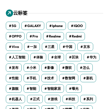
云标签
5G
GALAXY
Iphone
IQOO
OPPO
Pro
Realme
Redmi
Vivo
一加
三星
中国
京东
人工智能
体验
全球
区块
华为
发布
小米
影像
微软
怎么
性能
手机
技术
数智网
新机
旗舰
智能
智能家居
曝光
机器人
正式
游戏
科技
系列