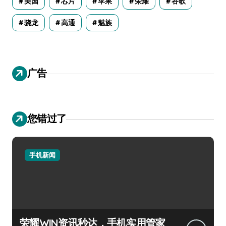
美国
芯片
苹果
荣耀
谷歌
骁龙
高通
魅族
广告
您错过了
手机新闻
荣耀WIN资讯秒达，手机实用管家