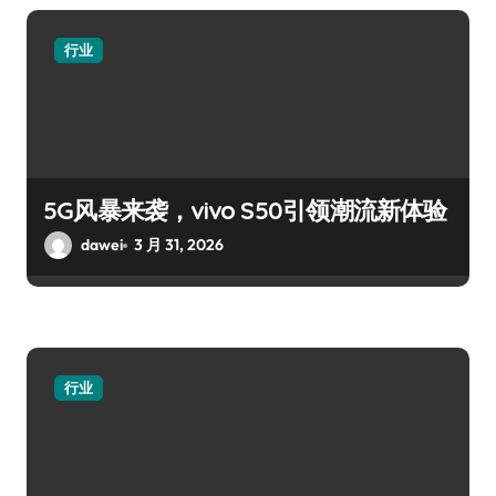
行业
5G风暴来袭，vivo S50引领潮流新体验
dawei
3 月 31, 2026
行业