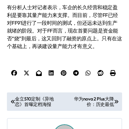
有分析人士对记者表示，车企的长久经营和稳定盈
利是要靠其量产能力来支撑。而目前，尽管FF已经
对FF91进行了一段时间的测试，但还远未达到生产
就绪的阶段。对于FF而言，现在首要问题是资金能
否“烧”到最后，这又回到了融资的原点上。只有在这
个基础上，再谈建设量产能力才有意义。
文
金立S10定制《异地
华为nova 2 Plus大降
恋》首曝定档海报
价：历史最低
章
导
航