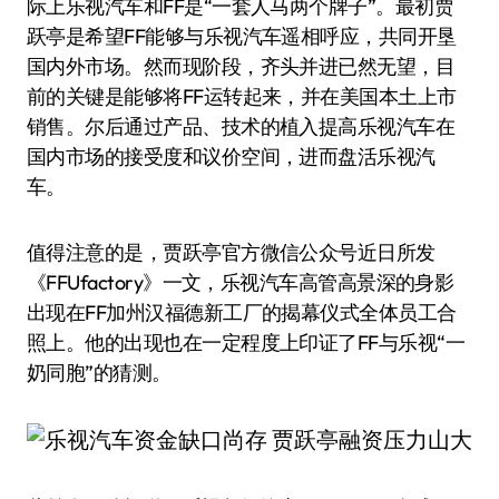
际上乐视汽车和FF是“一套人马两个牌子”。最初贾
跃亭是希望FF能够与乐视汽车遥相呼应，共同开垦
国内外市场。然而现阶段，齐头并进已然无望，目
前的关键是能够将FF运转起来，并在美国本土上市
销售。尔后通过产品、技术的植入提高乐视汽车在
国内市场的接受度和议价空间，进而盘活乐视汽
车。
值得注意的是，贾跃亭官方微信公众号近日所发
《FFUfactory》一文，乐视汽车高管高景深的身影
出现在FF加州汉福德新工厂的揭幕仪式全体员工合
照上。他的出现也在一定程度上印证了FF与乐视“一
奶同胞”的猜测。