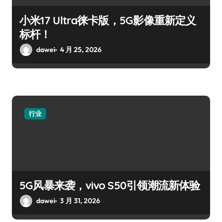
小米17 Ultra徕卡版，5G影像重新定义
标杆！
dawei
4 月 25, 2026
行业
5G风暴来袭，vivo S50引领潮流新体验
dawei
3 月 31, 2026