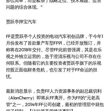
那么简单，而是糅杂了战略定位、技术难题、运营
问题的综合体现。”
贾跃亭押宝汽车
FF是贾跃亭个人投资的电动汽车初创品牌，于今年1
月份发布了首款量产车型FF91，已经开放预订，并
称将在2018年交付。尽管FF此前曾强调，其是在乐
视之外独立运营的，急于澄清乐视与公司不存在任
何联系。但随着它的主要投资者贾跃亭旗下的乐视
控股正面临财务危机，也引发了对于FF命运的担
忧。
最新消息显示，负责FF人力资源事务的副总裁切利
（AlanCherry）即将从FF离开。作为FF的“元老高
管”之一，2014年FF公司创建，最初的管理层中就包