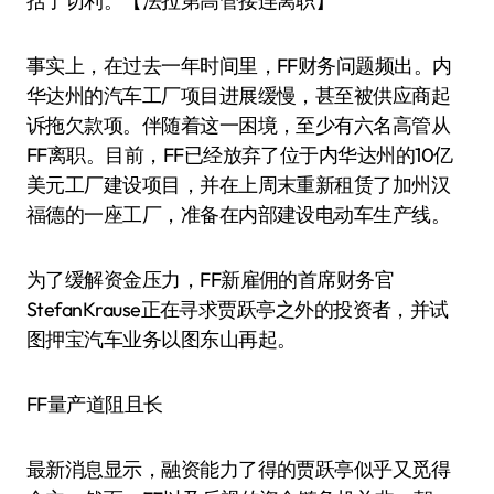
括了切利。【法拉第高管接连离职】
事实上，在过去一年时间里，FF财务问题频出。内
华达州的汽车工厂项目进展缓慢，甚至被供应商起
诉拖欠款项。伴随着这一困境，至少有六名高管从
FF离职。目前，FF已经放弃了位于内华达州的10亿
美元工厂建设项目，并在上周末重新租赁了加州汉
福德的一座工厂，准备在内部建设电动车生产线。
为了缓解资金压力，FF新雇佣的首席财务官
StefanKrause正在寻求贾跃亭之外的投资者，并试
图押宝汽车业务以图东山再起。
FF量产道阻且长
最新消息显示，融资能力了得的贾跃亭似乎又觅得