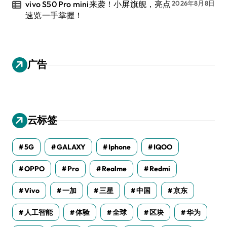
vivo S50 Pro mini来袭！小屏旗舰，亮点
2026年8月8日
速览一手掌握！
广告
云标签
5G
GALAXY
Iphone
IQOO
OPPO
Pro
Realme
Redmi
Vivo
一加
三星
中国
京东
人工智能
体验
全球
区块
华为