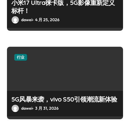
小米17 Ultra徕卡版，5G影像重新定义
标杆！
dawei
4 月 25, 2026
行业
5G风暴来袭，vivo S50引领潮流新体验
dawei
3 月 31, 2026