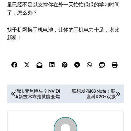
量已经不足以支撑你在外一天忙忙碌碌的学习时间
了，怎么办？
找千机网换手机电池，让你的手机电力十足，堪比
新机！
文
淘汰变焦镜头？ NVIDI
联想发布K8 Note：联
A新技术靠走就能变焦
发科X20+双摄
章
导
航