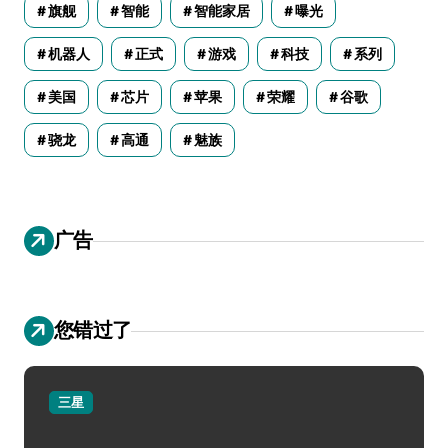
旗舰
智能
智能家居
曝光
机器人
正式
游戏
科技
系列
美国
芯片
苹果
荣耀
谷歌
骁龙
高通
魅族
广告
您错过了
三星