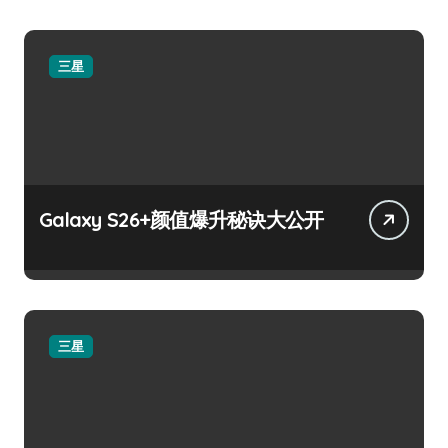
三星
Galaxy S26+颜值爆升秘诀大公开
三星