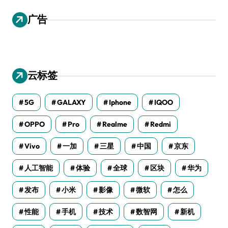
广告
云标签
5G
GALAXY
Iphone
IQOO
OPPO
Pro
Realme
Redmi
Vivo
一加
三星
中国
京东
人工智能
体验
全球
区块
华为
发布
小米
影像
微软
怎么
性能
手机
技术
数智网
新机