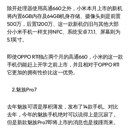
除开处理器使用高通660之外，小米本月上市的新机
将内置6GB内存及64GB机身存储、摄像头则是前置
500万，后置1200万、这一款新机仍旧与其他大部
分小米手机一样支持NFC、系统安卓7.1.1、屏幕则为
5.1英寸。
即使OPPO R11独占两个月的高通660，小米的这一款
手机仍能赶上开学之前上市，并且相对于OPPO R11
它更加的拥有性价比这一优势。
2.魅族Pro7
去年魅族可谓是厚积薄发，发布了14款手机。对比
去年，今年的魅族手机绝对可以说得上是沉寂了。
但是新款魅族Pro7即将上市的消息也是接踵而来。