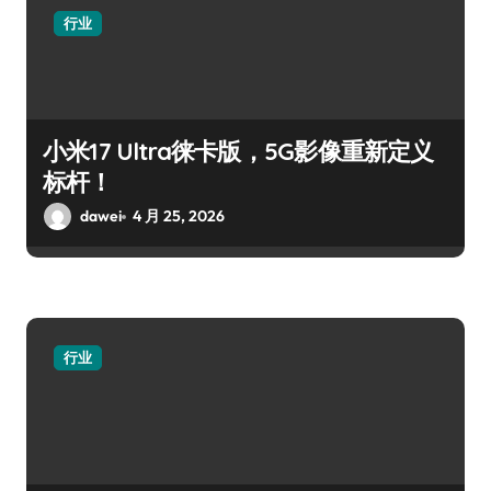
行业
小米17 Ultra徕卡版，5G影像重新定义
标杆！
dawei
4 月 25, 2026
行业