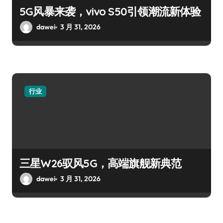
5G风暴来袭，vivo S50引领潮流新体验
dawei
3 月 31, 2026
行业
三星W26驭风5G，高端旗舰新典范
dawei
3 月 31, 2026