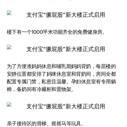
楼下有一个1000平米功能齐全的免费健身房。
为了方便准妈妈休息和哺乳期妈妈背奶，每层楼的
安静位置都安排了妈咪休息室和背奶间，房间全都
配置专属门禁，私密且温馨。孕妇休息室有专用躺
椅，备奶间有冷藏柜和置物架。
亲子接待区的滑梯、摇摇马等玩具。