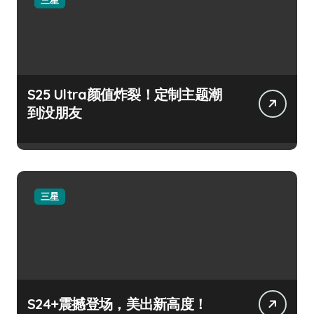
三星
S25 Ultra颜值炸裂！定制主题潮
到没朋友
三星
S24+震撼登场，美出新高度！