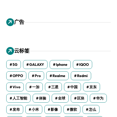
广告
云标签
5G
GALAXY
Iphone
IQOO
OPPO
Pro
Realme
Redmi
Vivo
一加
三星
中国
京东
人工智能
体验
全球
区块
华为
发布
小米
影像
微软
怎么