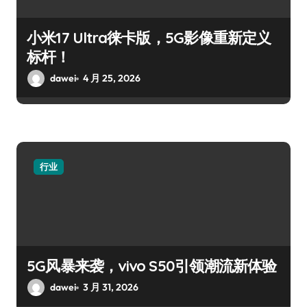
小米17 Ultra徕卡版，5G影像重新定义
标杆！
dawei
4 月 25, 2026
行业
5G风暴来袭，vivo S50引领潮流新体验
dawei
3 月 31, 2026