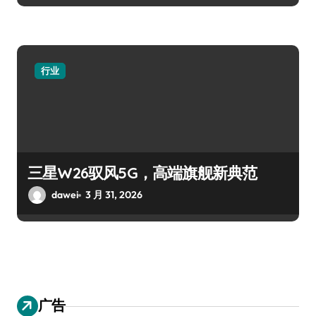
行业
三星W26驭风5G，高端旗舰新典范
dawei
3 月 31, 2026
广告