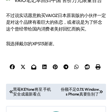
不过说实话愿意购买VAIOZ日本原装版的小伙伴一定
是对这个品牌有着巨大的依恋，或者说是为了怀念
这个曾经带给国内消费者美好回忆而购买。
我选择戴尔的XPS13谢谢。
文
黑莓KEYone将至 手机
份额不足0.1% Window
安全成最新看点
s Phone真要告别了
章
导