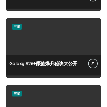
三星
Galaxy S26+颜值爆升秘诀大公开
三星