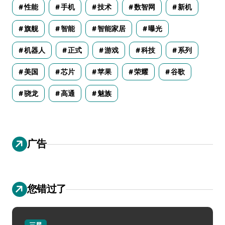
性能
手机
技术
数智网
新机
旗舰
智能
智能家居
曝光
机器人
正式
游戏
科技
系列
美国
芯片
苹果
荣耀
谷歌
骁龙
高通
魅族
广告
您错过了