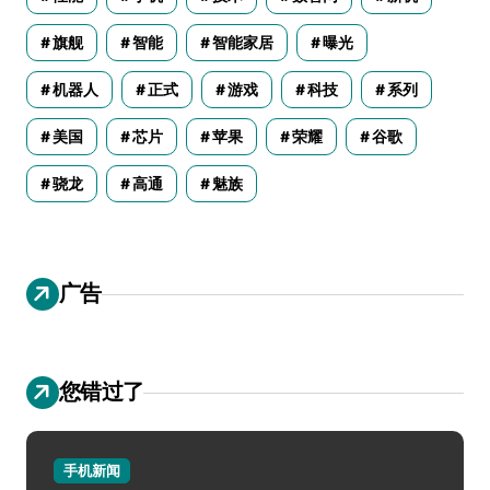
旗舰
智能
智能家居
曝光
机器人
正式
游戏
科技
系列
美国
芯片
苹果
荣耀
谷歌
骁龙
高通
魅族
广告
您错过了
手机新闻