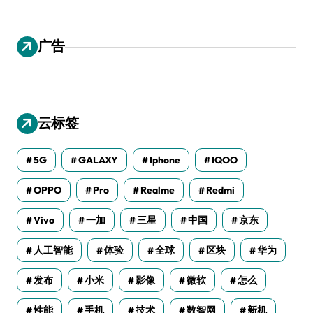
广告
云标签
5G
GALAXY
Iphone
IQOO
OPPO
Pro
Realme
Redmi
Vivo
一加
三星
中国
京东
人工智能
体验
全球
区块
华为
发布
小米
影像
微软
怎么
性能
手机
技术
数智网
新机