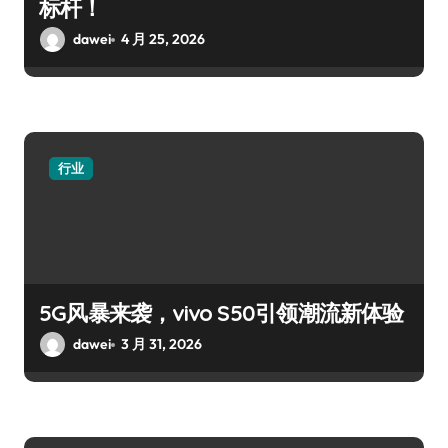
标杆！
dawei
4 月 25, 2026
行业
5G风暴来袭，vivo S50引领潮流新体验
dawei
3 月 31, 2026