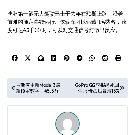
澳洲第一辆无人驾驶巴士于去年在珀斯上路，沿着
前滩的预定路线运行。这辆车可以运载11名乘客，速
度可达45千米/时，可以对交通信号灯做出反应。
文
马斯克更新Model 3最
GoPro Q2季报起死回
新预定数字：45.5万
生 股价盘后暴涨15%
章
导
航