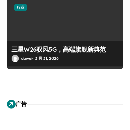
行业
三星W26驭风5G，高端旗舰新典范
dawei
3 月 31, 2026
广告