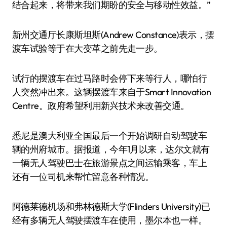
结合起来，将带来我们期盼的安全与移动性效益。”
新州交通厅长康斯坦斯(Andrew Constance)表示，摆
渡车试验等于在大变革之前先走一步。
试行的摆渡车在过马路时会停下来等行人，哪怕行
人突然冲出来。这辆摆渡车来自于Smart Innovation
Centre。政府希望利用新兴技术来改善交通。
悉尼是澳大利亚全国最后一个开始调研自动驾驶车
辆的州府城市。据报道，今年1月以来，达尔文就有
一辆无人驾驶巴士在旅游景点之间运输乘客，车上
还有一位司机来帮忙留意各种情况。
阿德莱德机场和弗林德斯大学(Flinders University)已
经有多辆无人驾驶摆渡车在使用，墨尔本也一样。