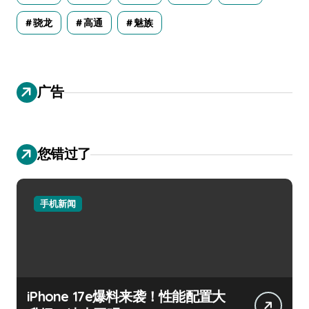
骁龙
高通
魅族
广告
您错过了
手机新闻
iPhone 17e爆料来袭！性能配置大