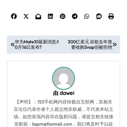
文
华为Mate10最新消息:1
300亿美元 谷歌去年曾
0月16日发布?
要收购Snap但被拒绝
章
导
航
由
dawei
【声明】：153手机网内容转载自互联网，其相关
言论仅代表作者个人观点绝非权威，不代表本站立
场。如您发现内容存在版权问题，请提交相关链接
至邮箱：bqsm@foxmail.com，我们将及时予以处