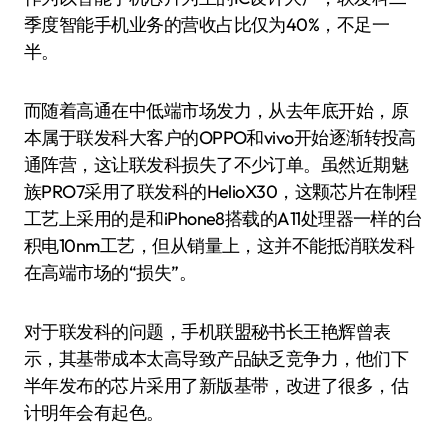
季度智能手机业务的营收占比仅为40%，不足一
半。
而随着高通在中低端市场发力，从去年底开始，原
本属于联发科大客户的OPPO和vivo开始逐渐转投高
通阵营，这让联发科损失了不少订单。虽然近期魅
族PRO7采用了联发科的HelioX30，这颗芯片在制程
工艺上采用的是和iPhone8搭载的A11处理器一样的台
积电10nm工艺，但从销量上，这并不能抵消联发科
在高端市场的“损失”。
对于联发科的问题，手机联盟秘书长王艳辉曾表
示，其基带成本太高导致产品缺乏竞争力，他们下
半年发布的芯片采用了新版基带，改进了很多，估
计明年会有起色。