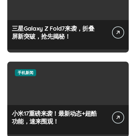
三星Galaxy Z Fold7来袭，折叠
屏新突破，抢先揭秘！
手机新闻
小米17重磅来袭！最新动态+超酷
功能，速来围观！