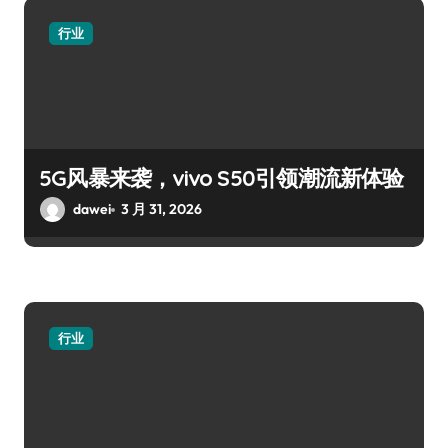
行业
5G风暴来袭，vivo S50引领潮流新体验
dawei
3 月 31, 2026
行业