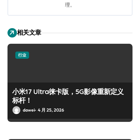
理。
相关文章
行业
小米17 Ultra徕卡版，5G影像重新定义
标杆！
dawei
4 月 25, 2026