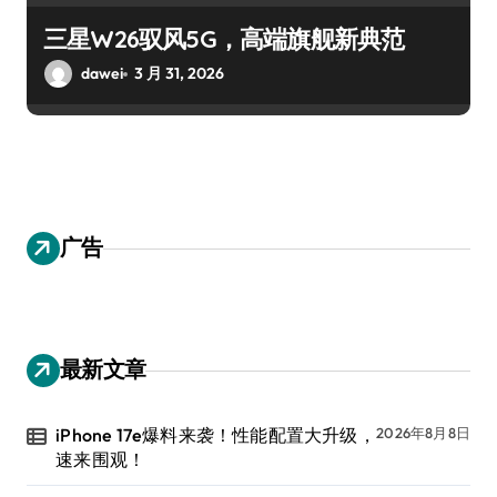
三星W26驭风5G，高端旗舰新典范
dawei
3 月 31, 2026
广告
最新文章
iPhone 17e爆料来袭！性能配置大升级，
2026年8月8日
速来围观！