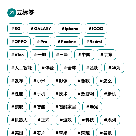
云标签
5G
GALAXY
Iphone
IQOO
OPPO
Pro
Realme
Redmi
Vivo
一加
三星
中国
京东
人工智能
体验
全球
区块
华为
发布
小米
影像
微软
怎么
性能
手机
技术
数智网
新机
旗舰
智能
智能家居
曝光
机器人
正式
游戏
科技
系列
美国
芯片
苹果
荣耀
谷歌