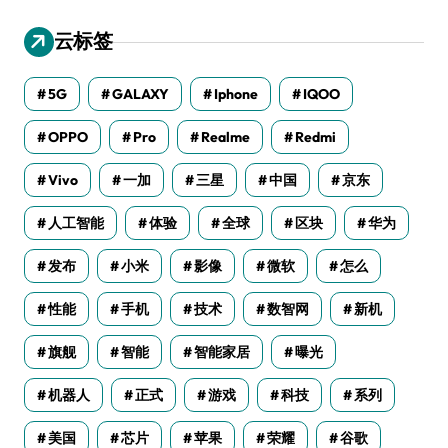
云标签
5G
GALAXY
Iphone
IQOO
OPPO
Pro
Realme
Redmi
Vivo
一加
三星
中国
京东
人工智能
体验
全球
区块
华为
发布
小米
影像
微软
怎么
性能
手机
技术
数智网
新机
旗舰
智能
智能家居
曝光
机器人
正式
游戏
科技
系列
美国
芯片
苹果
荣耀
谷歌