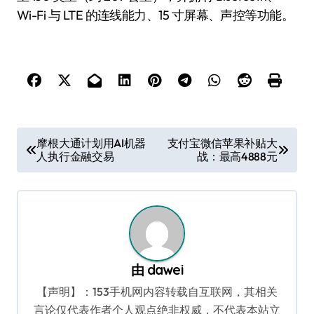
Wi-Fi 与 LTE 的连线能力、15 寸屏幕、声控等功能。
文
摩根大通计划用AI机器
支付宝微信苹果补贴大
人执行金融交易
战：最高4888元
章
导
航
由
dawei
【声明】：153手机网内容转载自互联网，其相关
言论仅代表作者个人观点绝非权威，不代表本站立