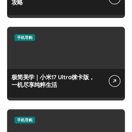
攻略
手机导购
极简美学｜小米17 Ultra徕卡版，
一机尽享纯粹生活
手机导购