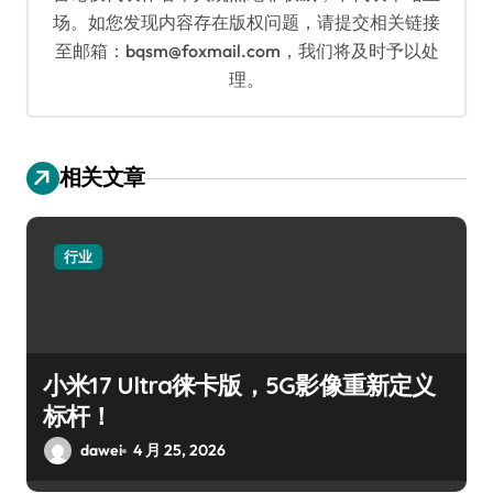
场。如您发现内容存在版权问题，请提交相关链接
至邮箱：bqsm@foxmail.com，我们将及时予以处
理。
相关文章
行业
小米17 Ultra徕卡版，5G影像重新定义
标杆！
dawei
4 月 25, 2026