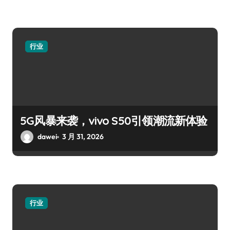
行业
5G风暴来袭，vivo S50引领潮流新体验
dawei
3 月 31, 2026
行业