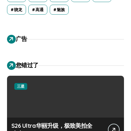
骁龙
高通
魅族
广告
您错过了
三星
S26 Ultra华丽升级，极致美拍全