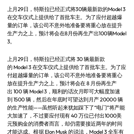
上月29日，特斯拉已经正式将30辆最新款的Model 3
在交车仪式上提供给了首批车主。为了应付超越爆
量的订单，该公司不意外地准备要将重心放在提升
生产力之上，预计将会在8月份再生产出100辆Model
3。
上月29日，特斯拉已经正式将 30 辆最新款
的 Model 3 在交车仪式上提供给了首批车主。为了应
付超越爆量的订单，该公司不意外地准备要将重心
放在提升生产力之上，预计将会在 8 月份再生产
出 100 辆 Model 3，顺利的话次月即可大幅度加速
到 1500 辆，然后在年底时可望达到月产 20000 辆
的生产性能——虽然听起来犹如踩下了“电门”将产能
大加速了，不过要应付现有 40 万位已付出1000美
元预购金的消费者而言，却仍需要接近两年的时间
才能达成。根据 Elon Musk 的说法，Model 3 全车有