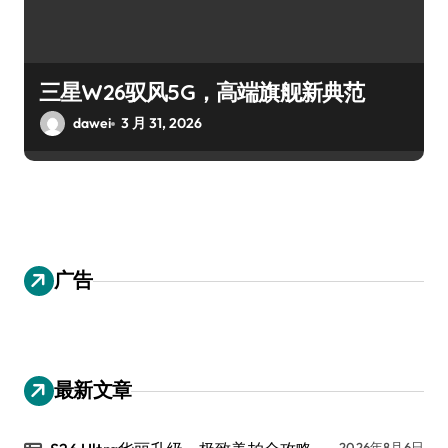
三星W26驭风5G，高端旗舰新典范
dawei
3 月 31, 2026
广告
最新文章
2026年8月6日