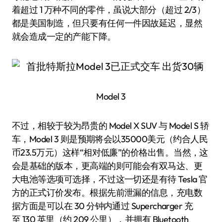
着超过 1 万种不同的零件，虽说大部分（超过 2/3）
都是美国制造，但只要有任何一件因故延迟，显然
就会造成一定的产能下降。
Model 3
不过，相较于较为昂贵的 Model X SUV 与 Model S 轿
车，Model 3 则是预期将会以35000美元（约合人民
币23.5万元）这样“相对低廉”的价格出售。当然，这
会是基础的版本，更高端的则可能会有双马达、更
大电池等选项可选择，不过这一切还是有待 Tesla 官
方的正式订价发布。根据先前泄漏的信息，充电数
据方面是可以在 30 分钟内通过 Supercharger 充
至 130 英里（约 209 公里），并拥有 Bluetooth、