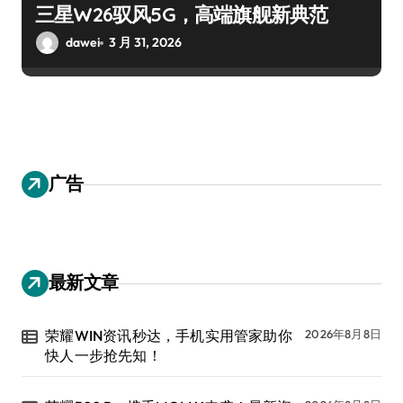
三星W26驭风5G，高端旗舰新典范
dawei
3 月 31, 2026
广告
最新文章
荣耀WIN资讯秒达，手机实用管家助你
2026年8月8日
快人一步抢先知！