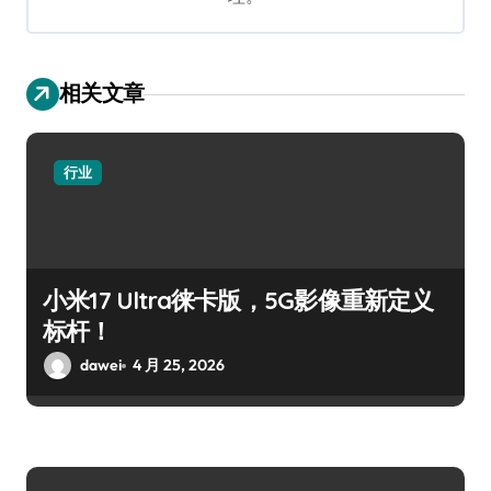
相关文章
行业
小米17 Ultra徕卡版，5G影像重新定义
标杆！
dawei
4 月 25, 2026