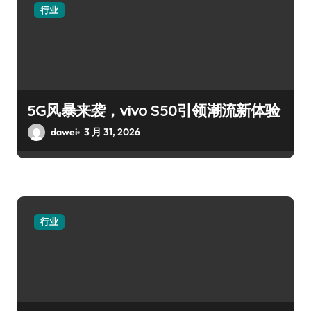
行业
5G风暴来袭，vivo S50引领潮流新体验
dawei
3 月 31, 2026
行业