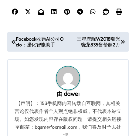
文
Facebook收购AI公司O
三星旗舰W2018曝光
zlo：强化智能助手
骁龙835售价超2万
章
导
航
由
dawei
【声明】：153手机网内容转载自互联网，其相关
言论仅代表作者个人观点绝非权威，不代表本站立
场。如您发现内容存在版权问题，请提交相关链接
至邮箱：bqsm@foxmail.com，我们将及时予以处
理。