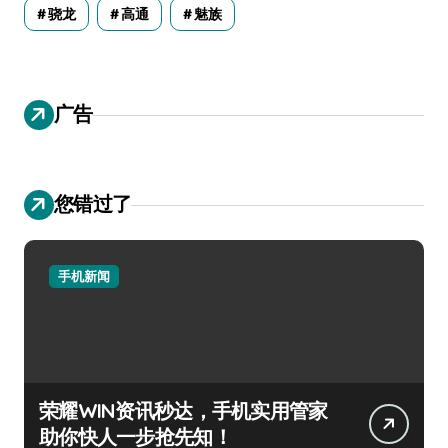
骁龙
高通
魅族
广告
您错过了
手机新闻
荣耀WIN资讯秒达，手机实用管家
助你快人一步抢先知！