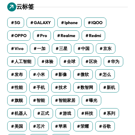
云标签
5G
GALAXY
Iphone
IQOO
OPPO
Pro
Realme
Redmi
Vivo
一加
三星
中国
京东
人工智能
体验
全球
区块
华为
发布
小米
影像
微软
怎么
性能
手机
技术
数智网
新机
旗舰
智能
智能家居
曝光
机器人
正式
游戏
科技
系列
美国
芯片
苹果
荣耀
谷歌