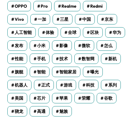
OPPO
Pro
Realme
Redmi
Vivo
一加
三星
中国
京东
人工智能
体验
全球
区块
华为
发布
小米
影像
微软
怎么
性能
手机
技术
数智网
新机
旗舰
智能
智能家居
曝光
机器人
正式
游戏
科技
系列
美国
芯片
苹果
荣耀
谷歌
骁龙
高通
魅族