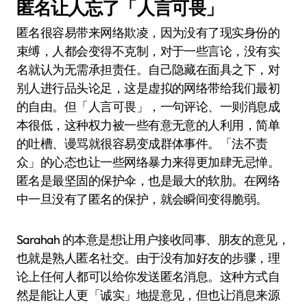
匿名让人忘了「人言可畏」
匿名很容易带来网络欺凌，因为没有了现实身份的
束缚，人都会变得不克制，对于一些言论，没有实
名就认为无需承担责任。自己隐藏在面具之下，对
别人进行品头论足，这是虚拟的网络带给我们最初
的自由。但「人言可畏」，一句评论、一则消息成
本很低，这种权力被一些有意无意的人利用，简单
的吐槽、谩骂就很容易变成群体事件。「法不责
众」的心态也让一些网络暴力来得更加肆无忌惮。
匿名是最坚固的保护伞，也是最大的软肋。在网络
中一旦没有了匿名的保护，就会瞬间变得脆弱。
Sarahah 的本意是想让用户接收同事、朋友的意见，
也就是熟人匿名社交。由于没有加好友的步骤，理
论上任何人都可以给你发送匿名消息。这种方式自
然是能让人更「诚实」地提意见，但也让消息来源