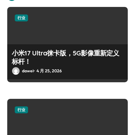
行业
小米17 Ultra徕卡版，5G影像重新定义
标杆！
dawei
4 月 25, 2026
行业