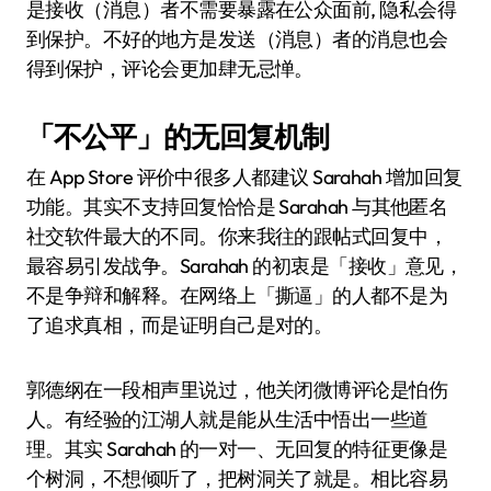
是接收（消息）者不需要暴露在公众面前, 隐私会得
到保护。不好的地方是发送（消息）者的消息也会
得到保护，评论会更加肆无忌惮。
「不公平」的无回复机制
在 App Store 评价中很多人都建议 Sarahah 增加回复
功能。其实不支持回复恰恰是 Sarahah 与其他匿名
社交软件最大的不同。你来我往的跟帖式回复中，
最容易引发战争。Sarahah 的初衷是「接收」意见，
不是争辩和解释。在网络上「撕逼」的人都不是为
了追求真相，而是证明自己是对的。
郭德纲在一段相声里说过，他关闭微博评论是怕伤
人。有经验的江湖人就是能从生活中悟出一些道
理。其实 Sarahah 的一对一、无回复的特征更像是
个树洞，不想倾听了，把树洞关了就是。相比容易