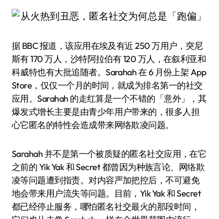
据 BBC 报道，该应用在埃及有近 250 万用户，突尼
斯有 170 万人，沙特阿拉伯有 120 万人，在叙利亚和
科威特也有大批追随者。Sarahah 在 6 月份上架 App
Store，仅仅一个月的时间，就成为排名第一的社交
应用。Sarahah 的走红算是一个不错的「意外」，其
爆发式增长主要是由青少年用户带来的，很多人担
心它匿名的特性会造成带来网络欺凌问题。
Sarahah 并不是第一个被质疑的匿名社交应用，在它
之前的 Yik Yak 和 Secret 都曾因为种族言论、网络欺
凌等问题遭到指责。对内容严加把控后，不可避免
地会带来用户流失等问题。目前，Yik Yak 和 Secret
都已经停止服务，哪怕匿名社交最火的那段时间，