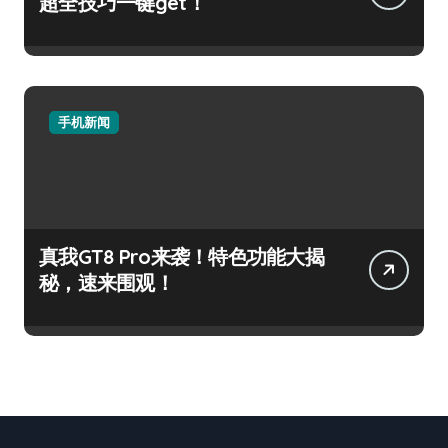
超全技巧一键get！
手机新闻
真我GT8 Pro来袭！特色功能大揭
秘，速来围观！