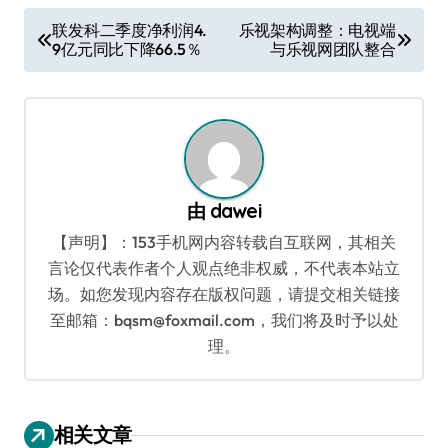
文
联发科二季度净利润4.
乐视架构调整：电视端
9亿元同比下降66.5％
与乐视网团队整合
章
导
航
由
dawei
【声明】：153手机网内容转载自互联网，其相关
言论仅代表作者个人观点绝非权威，不代表本站立
场。如您发现内容存在版权问题，请提交相关链接
至邮箱：bqsm@foxmail.com，我们将及时予以处
理。
相关文章