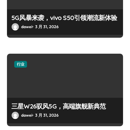
5G风暴来袭，vivo S50引领潮流新体验
dawei
3 月 31, 2026
行业
三星W26驭风5G，高端旗舰新典范
dawei
3 月 31, 2026