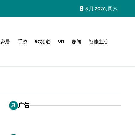
8
8 月 2026, 周六
能家居
手游
5G频道
VR
趣闻
智能生活
广告