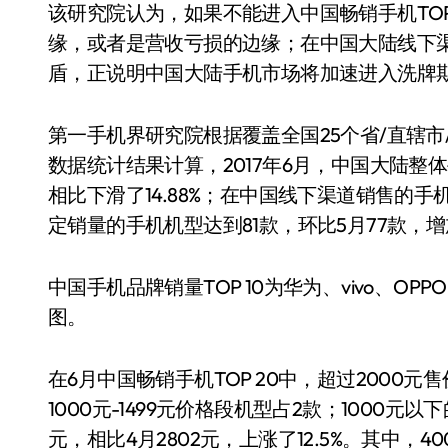
该研究院认为，如果不能进入中国畅销手机TO
缘，或者是营收亏损的边缘；在中国大陆线下
盾，正说明中国大陆手机市场将加速进入洗牌期
第一手机界研究院根据覆盖全国25个省/直辖市/
数据统计结果计算，2017年6月，中国大陆整
相比下滑了14.88%；在中国线下渠道销售的手机
定销量的手机机型达到81款，环比5月77款，增
中国手机品牌销量TOP 10为华为、vivo、
图。
在6月中国畅销手机TOP 20中，超过2000元售
1000元-1499元价格段机型占2款；1000元
元，相比4月2802元，上涨了12.5%。其中，4