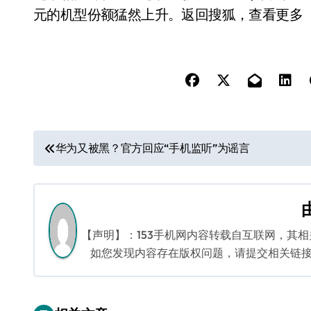
元的机型份额猛然上升。返回搜狐，查看更多
文
华为又被黑？官方回应“手机监听”为谣言
章
导
航
【声明】：153手机网内容转载自互联网，其
如您发现内容存在版权问题，请提交相关链接至邮箱