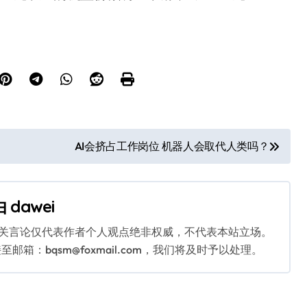
AI会挤占工作岗位 机器人会取代人类吗？
由
dawei
相关言论仅代表作者个人观点绝非权威，不代表本站立场。
：bqsm@foxmail.com，我们将及时予以处理。