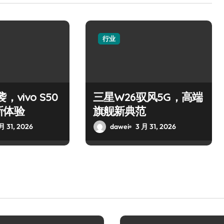
行业
，vivo S50
三星W26驭风5G，高端
新体验
旗舰新典范
月 31, 2026
dawei
3 月 31, 2026