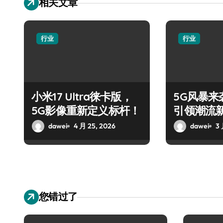
相关文章
行业
行业
小米17 Ultra徕卡版，
5G风暴来袭
5G影像重新定义标杆！
引领潮流
dawei
4 月 25, 2026
dawei
3 
您错过了