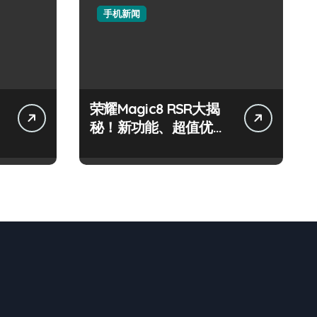
手机新闻
荣耀Magic8 RSR大揭
秘！新功能、超值优
惠、深度评测全在这