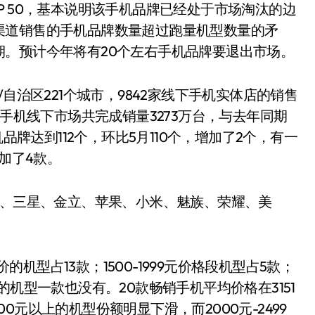
P 50，基本说明该手机品牌已经处于市场淘汰的边
渠道销售的手机品牌数量超过跑量机型数量的矛
。预计今年将有20个左右手机品牌要退出市场。
自治区221个城市，9842家线下手机实体店的销售
体手机线下市场共完成销量3273万台，与去年同期
品牌达到112个，环比5月110个，增加了2个，有一
加了4款。
OPPO、三星、金立、苹果、小米、魅族、荣耀、美
价的机型占13款；1500-1999元价格段机型占5款；
以下的机型一款也没有。20款畅销手机平均价格在3151
000元以上的机型份额明显下滑，而2000元-2499