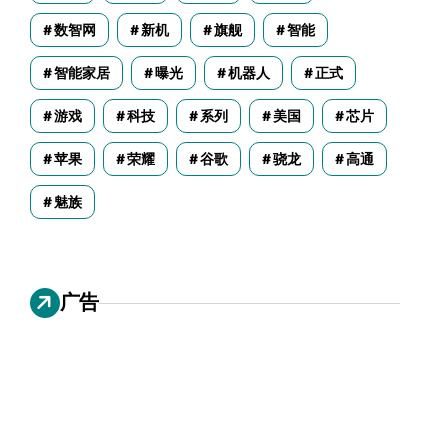
数智网
新机
旗舰
智能
智能家居
曝光
机器人
正式
游戏
科技
系列
美国
芯片
苹果
荣耀
谷歌
骁龙
高通
魅族
广告