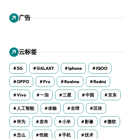
广告
云标签
5G
GALAXY
Iphone
IQOO
OPPO
Pro
Realme
Redmi
Vivo
一加
三星
中国
京东
人工智能
体验
全球
区块
华为
发布
小米
影像
微软
怎么
性能
手机
技术