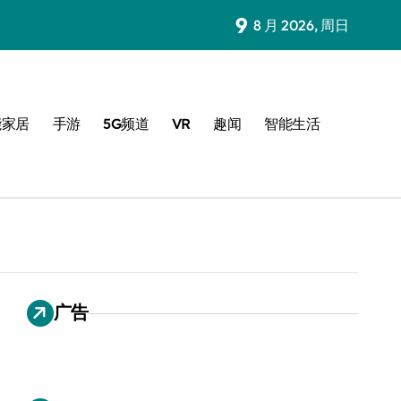
9
8 月 2026, 周日
能家居
手游
5G频道
VR
趣闻
智能生活
广告