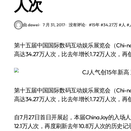
人次
由 dawei
7 月 31, 2017
没有评论
#
15年
#
34.27万
#
人
#
第十五届中国国际数码互动娱乐展览会（Chi-naJoy）昨日在沪落下帷幕。本届展览观展人数累计
高达34.27万人次，比去年增长1.72万人次，再
第十五届中国国际数码互动娱乐展览会（Chi-
高达34.27万人次，比去年增长1.72万人次，再
自7月27日首日开展起，本届ChinaJoy的
12.1万人次，再度刷新去年10.8万人次的历史记