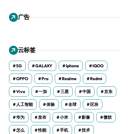
广告
云标签
5G
GALAXY
Iphone
IQOO
OPPO
Pro
Realme
Redmi
Vivo
一加
三星
中国
京东
人工智能
体验
全球
区块
华为
发布
小米
影像
微软
怎么
性能
手机
技术