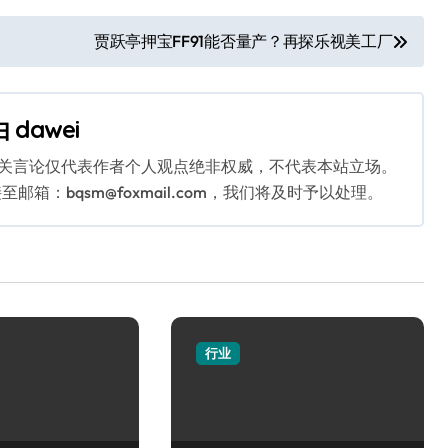
贾跃亭押宝FF91能否量产？再探乐视美工厂
由
dawei
相关言论仅代表作者个人观点绝非权威，不代表本站立场。
：bqsm@foxmail.com，我们将及时予以处理。
行业