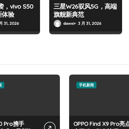
，vivo S50
三星W26驭风5G，高端
新体验
旗舰新典范
月 31, 2026
dawei
3 月 31, 2026
闻
手机新闻
0 Pro携手
OPPO Find X9 Pro亮