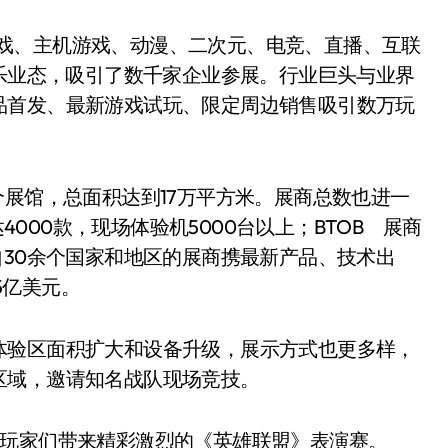
移动游戏、主机游戏、动漫、二次元、电竞、直播、互联
娱乐业态，吸引了数千家企业参展。行业巨头与业界
品首发、最新游戏试玩、限定周边销售吸引数万玩
个展馆，总面积达到17万平方米。展商总数也进一
4000款，现场体验机5000台以上；BTOB 展商
自30余个国家和地区的展商携最新产品、技术出
5亿美元。
体验区面积扩大和设备升级，展示方式也更多样，
区域，邀请知名战队现场竞技。
场玩家们带来精彩激烈的《英雄联盟》表演赛。