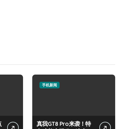
手机新闻
点
真我GT8 Pro来袭！特