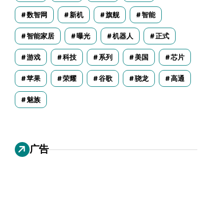
数智网
新机
旗舰
智能
智能家居
曝光
机器人
正式
游戏
科技
系列
美国
芯片
苹果
荣耀
谷歌
骁龙
高通
魅族
广告