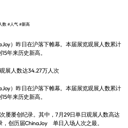
人数
#
人气
#
新高
创15年来历史新高。
naJoy）昨日在沪落下帷幕。本届展览观展人数累计
创15年来历史新高。
入场人次屡屡创纪录。其中，7月29日单日观展人数高达
录，创历届ChinaJoy 单日入场人次之最。