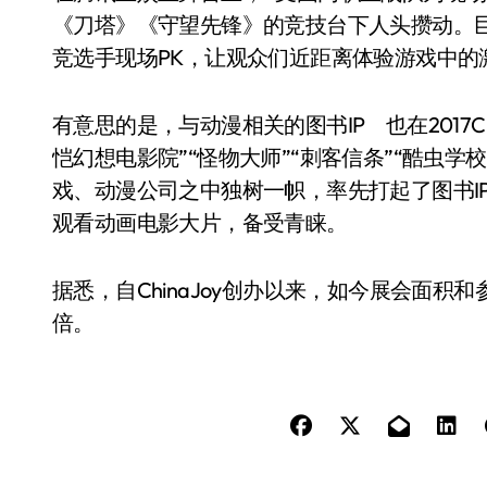
《刀塔》《守望先锋》的竞技台下人头攒动。
竞选手现场PK，让观众们近距离体验游戏中的
有意思的是，与动漫相关的图书IP 也在2017C
恺幻想电影院”“怪物大师”“刺客信条”“酷虫学
戏、动漫公司之中独树一帜，率先打起了图书I
观看动画电影大片，备受青睐。
据悉，自ChinaJoy创办以来，如今展会面积
倍。