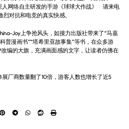
巨人网络自主研发的手游《球球大作战》 请来电
激烈对抗和电竞的真实快感。
hina-Joy上争抢风头，如接力出版社带来了“马嘉
校科普漫画书”“塔希里亚故事集”等书，在众多游
P改编的大旗，充满画面感的文字，让读者仿佛在
和参展厂商数量翻了10倍，游客人数也增长了近5