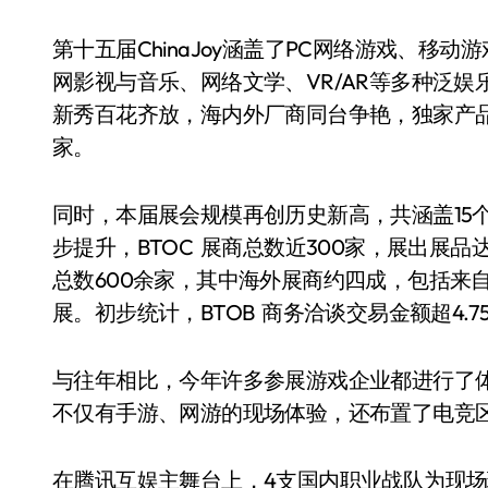
第十五届ChinaJoy涵盖了PC网络游戏、
网影视与音乐、网络文学、VR/AR等多种泛
新秀百花齐放，海内外厂商同台争艳，独家产
家。
同时，本届展会规模再创历史新高，共涵盖15
步提升，BTOC 展商总数近300家，展出展品达
总数600余家，其中海外展商约四成，包括来
展。初步统计，BTOB 商务洽谈交易金额超4.7
与往年相比，今年许多参展游戏企业都进行了
不仅有手游、网游的现场体验，还布置了电竞
在腾讯互娱主舞台上，4支国内职业战队为现