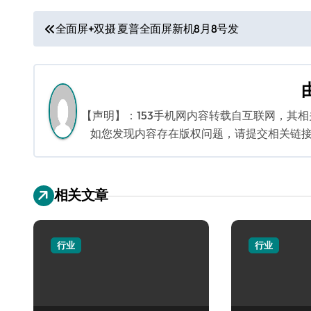
文
全面屏+双摄 夏普全面屏新机8月8号发
章
导
航
【声明】：153手机网内容转载自互联网，其
如您发现内容存在版权问题，请提交相关链接至邮箱
相关文章
行业
行业