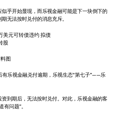
应似乎开始显现，而乐视金融可能是下一块倒下的
到期无法按时兑付的消息充斥。
资料图
后有乐视金融兑付逾期，乐视生态“第七子”——乐
投资到期后，无法按时兑付。对此，乐视金融的客
道有问题”。