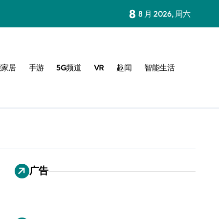
8
8 月 2026, 周六
能家居
手游
5G频道
VR
趣闻
智能生活
广告