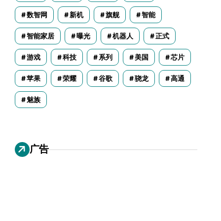
数智网
新机
旗舰
智能
智能家居
曝光
机器人
正式
游戏
科技
系列
美国
芯片
苹果
荣耀
谷歌
骁龙
高通
魅族
广告