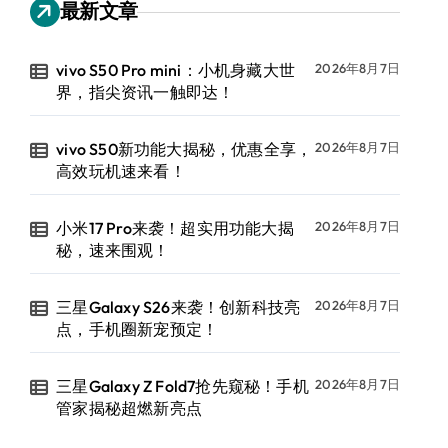
最新文章
vivo S50 Pro mini：小机身藏大世
2026年8月7日
界，指尖资讯一触即达！
vivo S50新功能大揭秘，优惠全享，
2026年8月7日
高效玩机速来看！
小米17 Pro来袭！超实用功能大揭
2026年8月7日
秘，速来围观！
三星Galaxy S26来袭！创新科技亮
2026年8月7日
点，手机圈新宠预定！
三星Galaxy Z Fold7抢先窥秘！手机
2026年8月7日
管家揭秘超燃新亮点