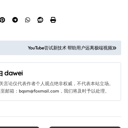
YouTube尝试新技术 帮助用户远离极端视频
由
dawei
相关言论仅代表作者个人观点绝非权威，不代表本站立场。
：bqsm@foxmail.com，我们将及时予以处理。