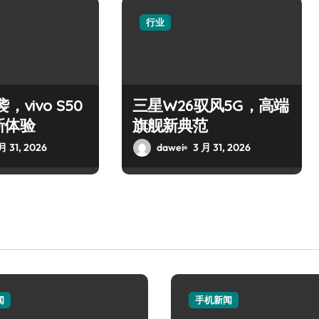
行业
，vivo S50
三星W26驭风5G，高端
新体验
旗舰新典范
月 31, 2026
dawei
3 月 31, 2026
闻
手机新闻