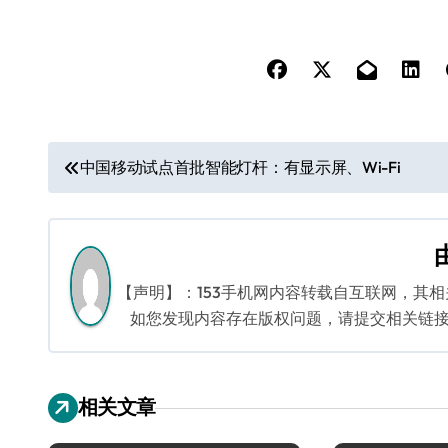
文
中国移动试点首批智能灯杆：有显示屏、Wi-Fi
章
导
航
【声明】：153手机网内容转载自互联网，其
如您发现内容存在版权问题，请提交相关链接至邮箱
相关文章