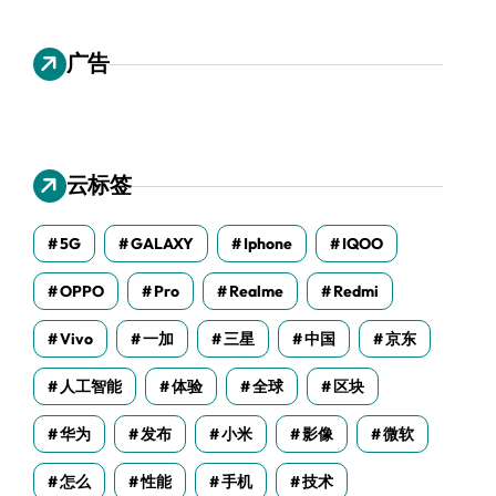
广告
云标签
5G
GALAXY
Iphone
IQOO
OPPO
Pro
Realme
Redmi
Vivo
一加
三星
中国
京东
人工智能
体验
全球
区块
华为
发布
小米
影像
微软
怎么
性能
手机
技术