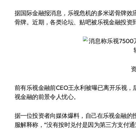
据国际金融报消息，乐视危机的多米诺骨牌效
骨牌。近期，各类论坛、贴吧被乐视金融投资
前有乐视金融前CEO王永利被曝已离开乐视，
视金融的前景令人忧心。
据一位投资者向媒体爆料，自己在乐视金融的
服解释称，“没有按时兑付是因为第三方支付通