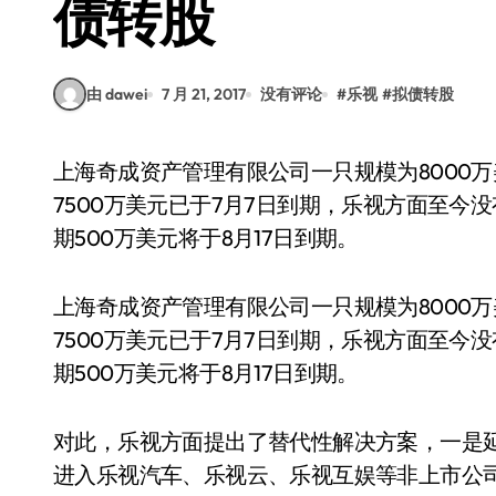
债转股
由 dawei
7 月 21, 2017
没有评论
#
乐视
#
拟债转股
上海奇成资产管理有限公司一只规模为8000万美元、投资于乐视可转债的私募基金，第一期
7500万美元已于7月7日到期，乐视方面至
期500万美元将于8月17日到期。
上海奇成资产管理有限公司一只规模为8000
7500万美元已于7月7日到期，乐视方面至
期500万美元将于8月17日到期。
对此，乐视方面提出了替代性解决方案，一是
进入乐视汽车、乐视云、乐视互娱等非上市公