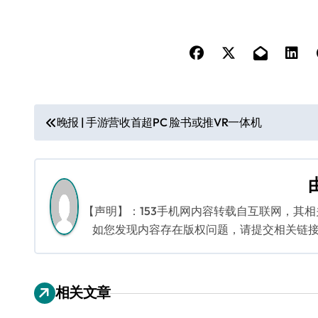
文
晚报 | 手游营收首超PC 脸书或推VR一体机
章
导
航
【声明】：153手机网内容转载自互联网，其
如您发现内容存在版权问题，请提交相关链接至邮箱
相关文章