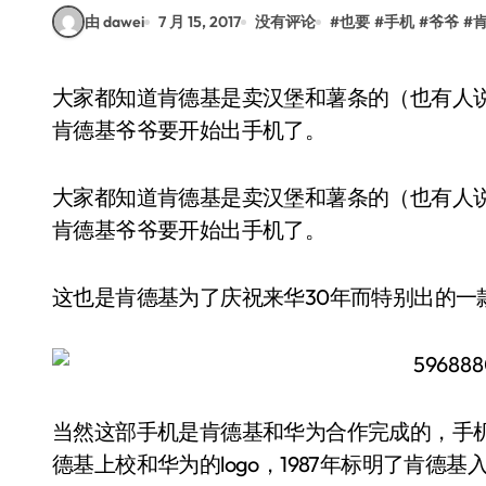
由 dawei
7 月 15, 2017
没有评论
#
也要
#
手机
#
爷爷
#
大家都知道肯德基是卖汉堡和薯条的（也有人说他们是卖房产的），但最近有消息指出，咱们的
肯德基爷爷要开始出手机了。
大家都知道肯德基是卖汉堡和薯条的（也有人
肯德基爷爷要开始出手机了。
这也是肯德基为了庆祝来华30年而特别出的一款
当然这部手机是肯德基和华为合作完成的，手
德基上校和华为的logo，1987年标明了肯德基