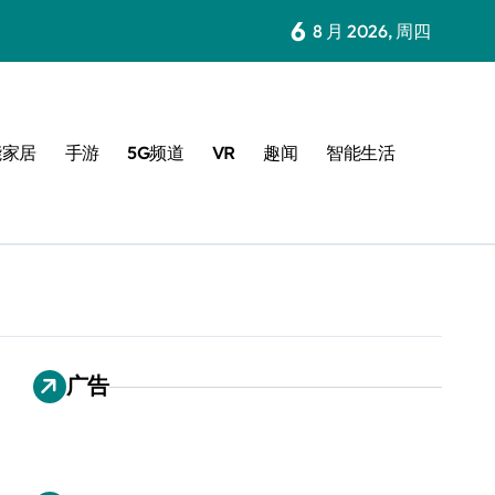
6
8 月 2026, 周四
能家居
手游
5G频道
VR
趣闻
智能生活
广告