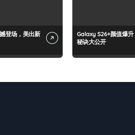
+震撼登场，美出新
Galaxy S26+颜值爆升
秘诀大公开