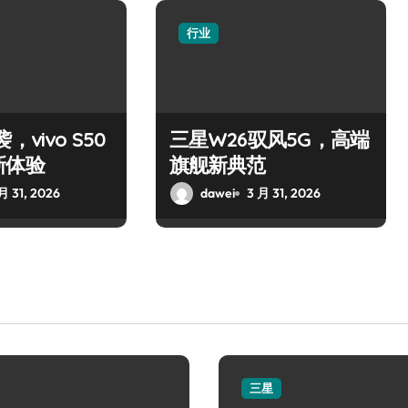
行业
，vivo S50
三星W26驭风5G，高端
新体验
旗舰新典范
月 31, 2026
dawei
3 月 31, 2026
三星