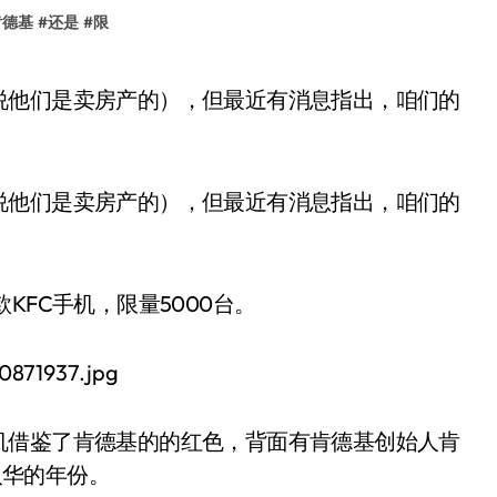
肯德基
#
还是
#
限
说他们是卖房产的），但最近有消息指出，咱们的
KFC手机，限量5000台。
机借鉴了肯德基的的红色，背面有肯德基创始人肯
入华的年份。