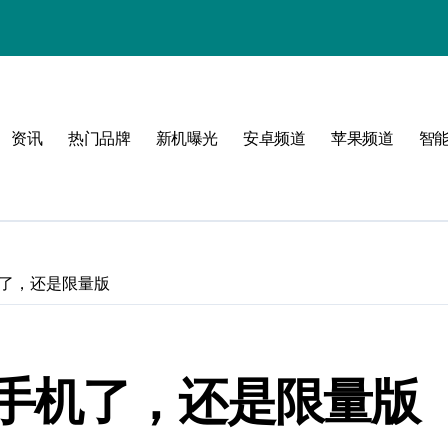
资讯
热门品牌
新机曝光
安卓频道
苹果频道
智
必看
了，还是限量版
手机了，还是限量版