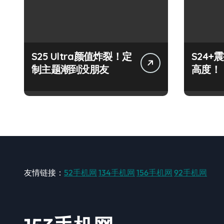
S25 Ultra颜值炸裂！定
S24
制主题潮到没朋友
高度！
友情链接：
52手机网
134手机网
156手机网
92手机网