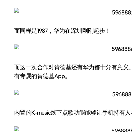
而同样是1987，华为在深圳刚刚起步！
而这一次合作对肯德基还有华为都十分有意义
有专属的肯德基App。
内置的K-music线下点歌功能能够让手机持有