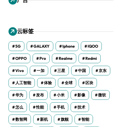
云标签
5G
GALAXY
Iphone
IQOO
OPPO
Pro
Realme
Redmi
Vivo
一加
三星
中国
京东
人工智能
体验
全球
区块
华为
发布
小米
影像
微软
怎么
性能
手机
技术
数智网
新机
旗舰
智能