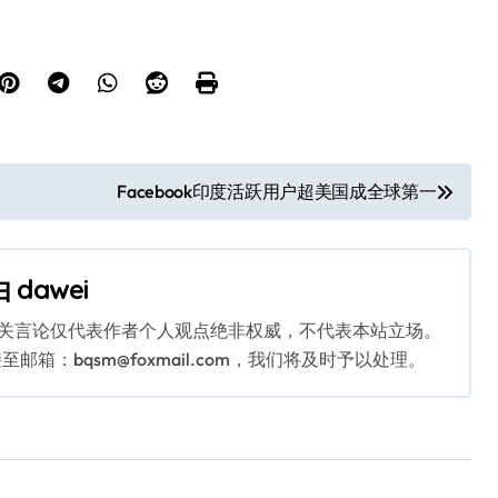
Facebook印度活跃用户超美国成全球第一
由
dawei
相关言论仅代表作者个人观点绝非权威，不代表本站立场。
：bqsm@foxmail.com，我们将及时予以处理。