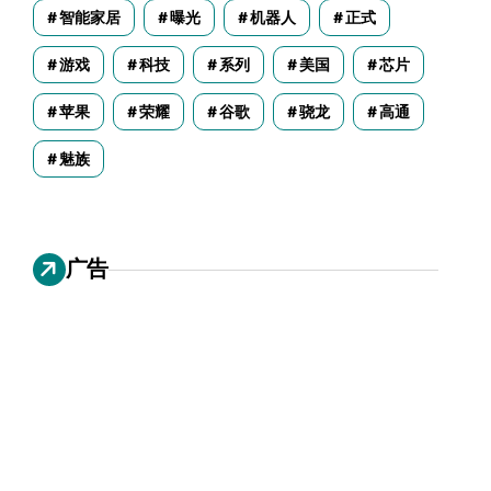
智能家居
曝光
机器人
正式
游戏
科技
系列
美国
芯片
苹果
荣耀
谷歌
骁龙
高通
魅族
广告