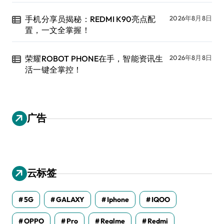
手机分享员揭秘：REDMI K90亮点配
2026年8月8日
置，一文全掌握！
荣耀ROBOT PHONE在手，智能资讯生
2026年8月8日
活一键全掌控！
广告
云标签
5G
GALAXY
Iphone
IQOO
OPPO
Pro
Realme
Redmi