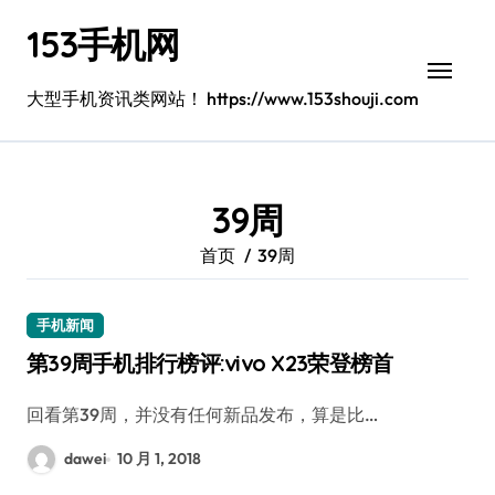
跳
153手机网
转
到
内
大型手机资讯类网站！ https://www.153shouji.com
容
39周
首页
39周
手机新闻
第39周手机排行榜评:vivo X23荣登榜首
回看第39周，并没有任何新品发布，算是比…
dawei
10 月 1, 2018