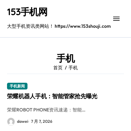
跳
153手机网
转
到
内
大型手机资讯类网站！ https://www.153shouji.com
容
手机
首页
手机
手机新闻
荣耀机器人手机：智能管家抢先曝光
荣耀ROBOT PHONE资讯速递：智能…
dawei
7 月 7, 2026