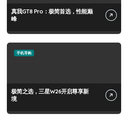
真我GT8 Pro：极简首选，性能巅
峰
手机导购
极简之选，三星W26开启尊享新
境