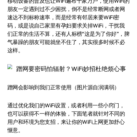
移动设备的普及也让WiFi遍布千家万户，使用WiFi的
朋友一定遇到过不少困扰，倒不是经常断网或者网
速达不到标称速率，而是经常有邻居来要WiFi密
码，或是说自己家里有孕妇要求关掉WiFi，干扰我
们正常的生活不算，还有人标榜“这是为了你好”，脾
气暴躁的朋友可能就坐不住了，其实很多时候不必
这样。
蹭网会影响到我们正常使用（图片源自润满弱）
通过优化我们的WiFi设置，或者利用一些小窍门，
也可以获得不一样的体验，下面笔者就针对不同的
用户和环境为您支招，来让你的WiFi上网更加舒心
惬意。