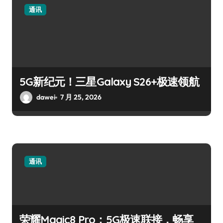
通讯
5G新纪元！三星Galaxy S26+极速领航
dawei
7 月 25, 2026
通讯
荣耀Magic8 Pro：5G极速联接，畅享