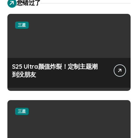
您错过了
三星
S25 Ultra颜值炸裂！定制主题潮
到没朋友
三星