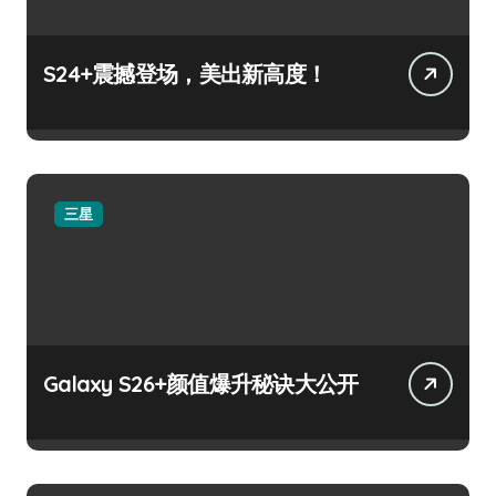
S24+震撼登场，美出新高度！
三星
Galaxy S26+颜值爆升秘诀大公开