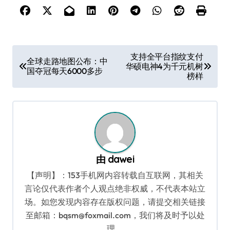
文
支持全平台指纹支付
全球走路地图公布：中
华硕电神4为千元机树
章
国夺冠每天6000多步
榜样
导
航
由
dawei
【声明】：153手机网内容转载自互联网，其相关
言论仅代表作者个人观点绝非权威，不代表本站立
场。如您发现内容存在版权问题，请提交相关链接
至邮箱：bqsm@foxmail.com，我们将及时予以处
理。