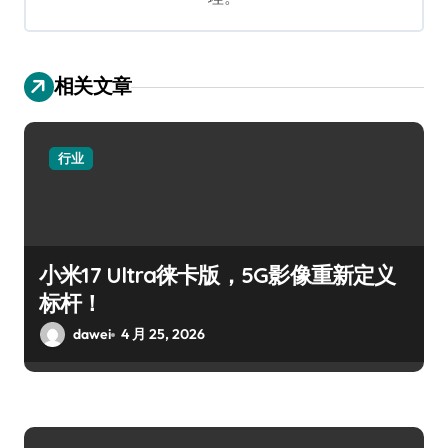
相关文章
行业
小米17 Ultra徕卡版，5G影像重新定义
标杆！
dawei
4 月 25, 2026