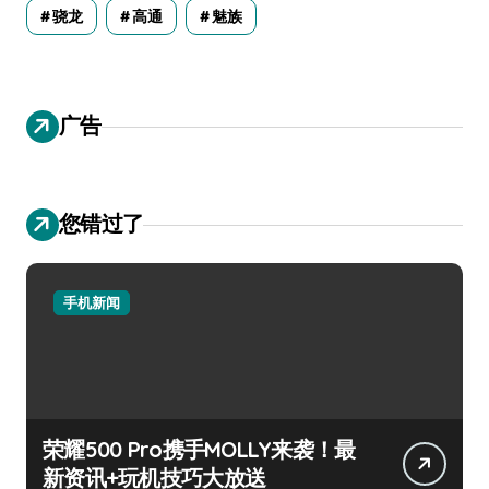
骁龙
高通
魅族
广告
您错过了
手机新闻
荣耀500 Pro携手MOLLY来袭！最
新资讯+玩机技巧大放送