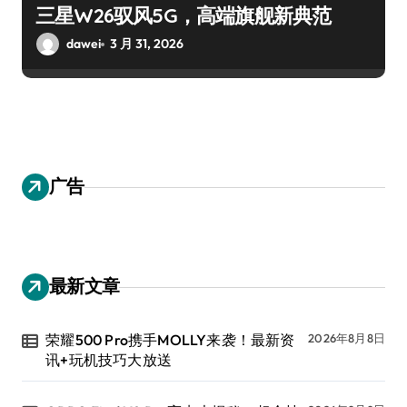
三星W26驭风5G，高端旗舰新典范
dawei
3 月 31, 2026
广告
最新文章
荣耀500 Pro携手MOLLY来袭！最新资
2026年8月8日
讯+玩机技巧大放送