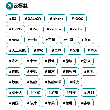
云标签
5G
GALAXY
Iphone
IQOO
OPPO
Pro
Realme
Redmi
Vivo
一加
三星
中国
京东
人工智能
体验
全球
区块
华为
发布
小米
影像
微软
怎么
性能
手机
技术
数智网
新机
旗舰
智能
智能家居
曝光
机器人
正式
游戏
科技
系列
美国
芯片
苹果
荣耀
谷歌