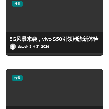
行业
5G风暴来袭，vivo S50引领潮流新体验
dawei
3 月 31, 2026
行业