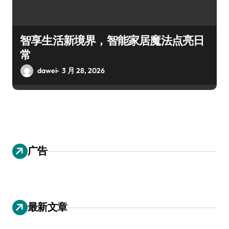
智享生活新境界，智能家居魔法点亮日
常
dawei
3 月 28, 2026
广告
最新文章