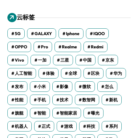
云标签
5G
GALAXY
Iphone
IQOO
OPPO
Pro
Realme
Redmi
Vivo
一加
三星
中国
京东
人工智能
体验
全球
区块
华为
发布
小米
影像
微软
怎么
性能
手机
技术
数智网
新机
旗舰
智能
智能家居
曝光
机器人
正式
游戏
科技
系列