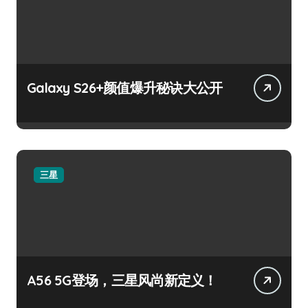
Galaxy S26+颜值爆升秘诀大公开
三星
A56 5G登场，三星风尚新定义！