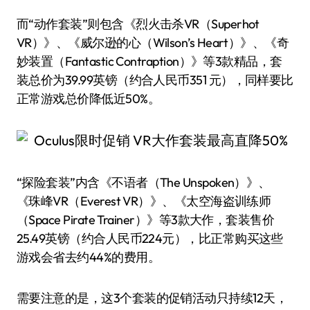
而“动作套装”则包含《烈火击杀VR（Superhot
VR）》、《威尔逊的心（Wilson’s Heart）》、《奇
妙装置（Fantastic Contraption）》等3款精品，套
装总价为39.99英镑（约合人民币351 元），同样要比
正常游戏总价降低近50%。
“探险套装”内含《不语者（The Unspoken）》、
《珠峰VR（Everest VR）》、《太空海盗训练师
（Space Pirate Trainer）》等3款大作，套装售价
25.49英镑（约合人民币224元），比正常购买这些
游戏会省去约44%的费用。
需要注意的是，这3个套装的促销活动只持续12天，