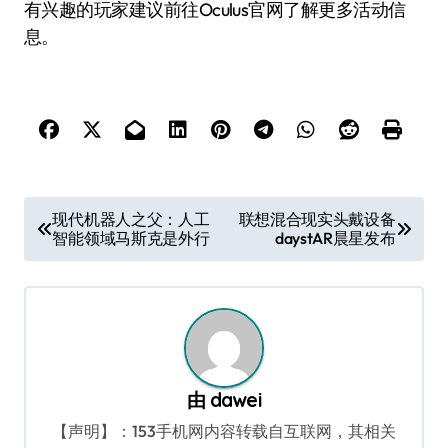
有兴趣的玩家建议前往Oculus官网了解更多活动信
息。
文
现代机器人之父：人工
联想混合现实头戴设备
智能领域马斯克是外行
daystAR晨星发布
章
导
航
由
dawei
【声明】：153手机网内容转载自互联网，其相关