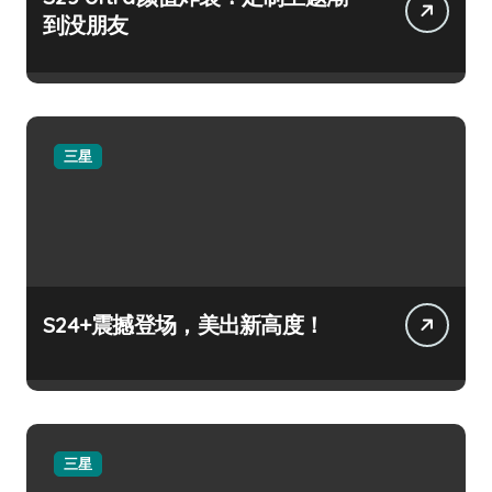
到没朋友
三星
S24+震撼登场，美出新高度！
三星