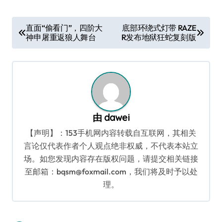
文
直面“偷看门”，四阶大
底部环绕式灯带 RAZE
神申屠重返狼人舞台
R发布地狱狂蛇复刻版
章
导
航
由
dawei
【声明】：153手机网内容转载自互联网，其相关
言论仅代表作者个人观点绝非权威，不代表本站立
场。如您发现内容存在版权问题，请提交相关链接
至邮箱：bqsm@foxmail.com，我们将及时予以处
理。