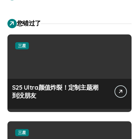
您错过了
三星
S25 Ultra颜值炸裂！定制主题潮
到没朋友
三星