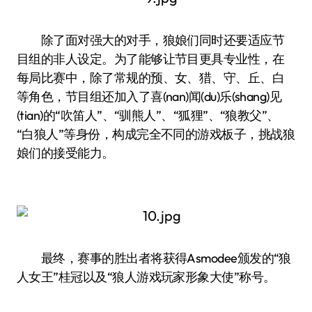
除了面对强大的对手，狼娘们同时还要适应节
目组的非人设定。为了能够让节目更具专业性，在
每局比赛中，除了常规的预、女、猎、守、丘、白
等角色，节目组还加入了喜(nan)闻(du)乐(shang)见
(tian)的“吹笛人”、“驯熊人”、“狐狸”、“狼教父”、
“白狼人”等身份，构成完全不同的游戏板子，挑战狼
娘们的接受能力。
最终，赛事的胜出者将获得Asmodee颁发的“狼
人女王”桂冠以及“狼人游戏玩家形象大使”称号。