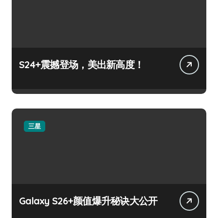
S24+震撼登场，美出新高度！
三星
Galaxy S26+颜值爆升秘诀大公开