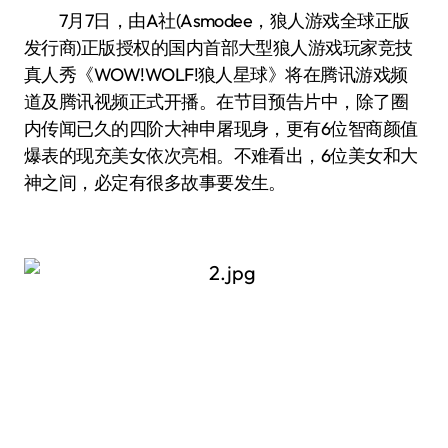
7月7日，由A社(Asmodee，狼人游戏全球正版
发行商)正版授权的国内首部大型狼人游戏玩家竞技
真人秀《WOW!WOLF!狼人星球》将在腾讯游戏频
道及腾讯视频正式开播。在节目预告片中，除了圈
内传闻已久的四阶大神申屠现身，更有6位智商颜值
爆表的现充美女依次亮相。不难看出，6位美女和大
神之间，必定有很多故事要发生。