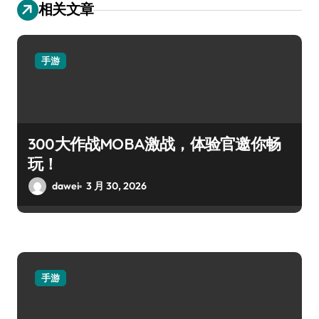
相关文章
手游
300大作战MOBA激战，体验官邀你畅
玩！
dawei
3 月 30, 2026
手游