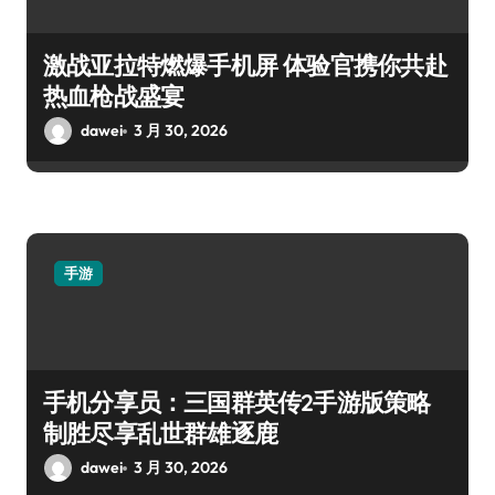
激战亚拉特燃爆手机屏 体验官携你共赴
热血枪战盛宴
dawei
3 月 30, 2026
手游
手机分享员：三国群英传2手游版策略
制胜尽享乱世群雄逐鹿
dawei
3 月 30, 2026