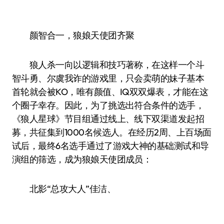
颜智合一，狼娘天使团齐聚
狼人杀一向以逻辑和技巧著称，在这样一个斗
智斗勇、尔虞我诈的游戏里，只会卖萌的妹子基本
首轮就会被KO，唯有颜值、IQ双双爆表，才能在这
个圈子幸存。因此，为了挑选出符合条件的选手，
《狼人星球》节目组通过线上、线下双渠道发起招
募，共征集到1000名候选人。在经历2周、上百场面
试后，最终6名选手通过了游戏大神的基础测试和导
演组的筛选，成为狼娘天使团成员：
北影“总攻大人”佳洁、