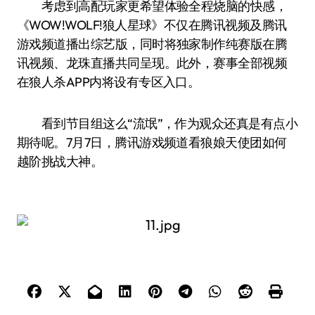
考虑到高配玩家更希望体验全程烧脑的快感，
《WOW!WOLF!狼人星球》不仅在腾讯视频及腾讯
游戏频道播出综艺版，同时将独家制作纯赛版在腾
讯视频、龙珠直播共同呈现。此外，赛事全部视频
在狼人杀APP内将设有专区入口。
看到节目组这么“流氓”，作为观众还真是有点小
期待呢。7月7日，腾讯游戏频道看狼娘天使团如何
越阶挑战大神。