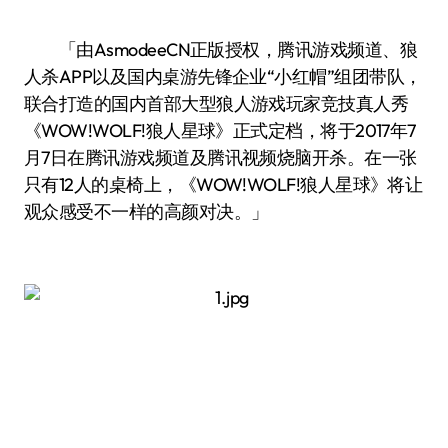
「由AsmodeeCN正版授权，腾讯游戏频道、狼
人杀APP以及国内桌游先锋企业“小红帽”组团带队，
联合打造的国内首部大型狼人游戏玩家竞技真人秀
《WOW!WOLF!狼人星球》正式定档，将于2017年7
月7日在腾讯游戏频道及腾讯视频烧脑开杀。在一张
只有12人的桌椅上，《WOW!WOLF!狼人星球》将让
观众感受不一样的高颜对决。」