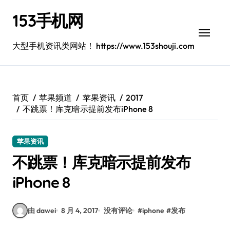
跳
153手机网
转
到
内
大型手机资讯类网站！ https://www.153shouji.com
容
首页
苹果频道
苹果资讯
2017
不跳票！库克暗示提前发布iPhone 8
苹果资讯
不跳票！库克暗示提前发布
iPhone 8
由 dawei
8 月 4, 2017
没有评论
#
iphone
#
发布