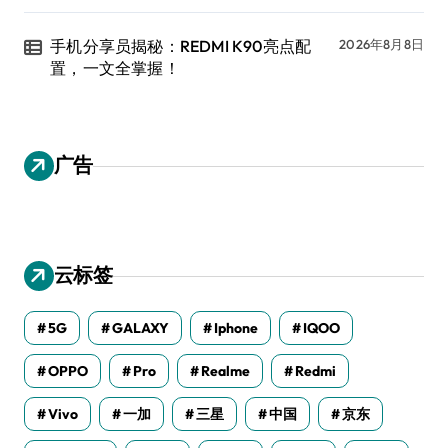
手机分享员揭秘：REDMI K90亮点配
2026年8月8日
置，一文全掌握！
广告
云标签
5G
GALAXY
Iphone
IQOO
OPPO
Pro
Realme
Redmi
Vivo
一加
三星
中国
京东