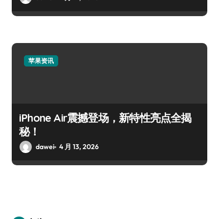
苹果资讯
iPhone Air震撼登场，新特性亮点全揭
秘！
dawei
4 月 13, 2026