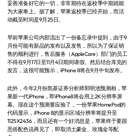
妥善准备好它的一切，非常期待在返校季中期就能
为大家奉上。据了解，苹果返校季已经开始，而活
动截至时间是9月25日。
早前苹果公司内部流出了一份备忘录中提到，由于9
月份可能有新品的发布以及发售，所以为了保证销
售的顺利进行，售后服务（AppleCare）部门的员工
不得在9月17日至11月4日期间请假。然后结合库克的
发言，这很可能预示，iPhone 8将在9月中旬发布。
此外，今年2月份凯基证券分析师郭明池预测相，苹
果新一代iPhone，即iPhone8将会用上2K分辨率屏
幕。现在这个预测要应验了，一份苹果HomePod的
代码显示，iPhone 8的显示区域分辨率将提升至
1125X2436，而且还有一个好消息是，苹果终于要跟
恶俗配色说再见了，即取消土豪金、玫瑰金等配