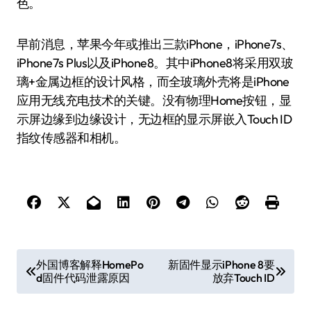
色。
早前消息，苹果今年或推出三款iPhone，iPhone7s、
iPhone7s Plus以及iPhone8。其中iPhone8将采用双玻
璃+金属边框的设计风格，而全玻璃外壳将是iPhone
应用无线充电技术的关键。没有物理Home按钮，显
示屏边缘到边缘设计，无边框的显示屏嵌入Touch ID
指纹传感器和相机。
文
外国博客解释HomePo
新固件显示iPhone 8要
d固件代码泄露原因
放弃Touch ID
章
导