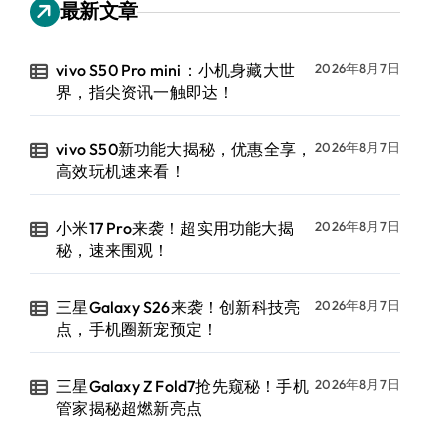
最新文章
vivo S50 Pro mini：小机身藏大世
2026年8月7日
界，指尖资讯一触即达！
vivo S50新功能大揭秘，优惠全享，
2026年8月7日
高效玩机速来看！
小米17 Pro来袭！超实用功能大揭
2026年8月7日
秘，速来围观！
三星Galaxy S26来袭！创新科技亮
2026年8月7日
点，手机圈新宠预定！
三星Galaxy Z Fold7抢先窥秘！手机
2026年8月7日
管家揭秘超燃新亮点