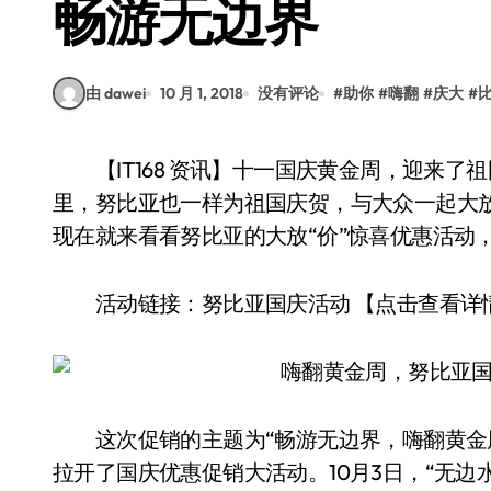
畅游无边界
由 dawei
10 月 1, 2018
没有评论
#
助你
#
嗨翻
#
庆大
#
【IT168 资讯】十一国庆黄金周，迎来了祖国69年华诞日子。在这个举国欢腾的黄金周时间
里，努比亚也一样为祖国庆贺，与大众一起大放
现在就来看看努比亚的大放“价”惊喜优惠活动
活动链接：努比亚国庆活动 【点击查看详
这次促销的主题为“畅游无边界，嗨翻黄金周
拉开了国庆优惠促销大活动。10月3日，“无边