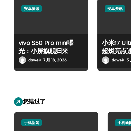
安卓资讯
安卓资讯
vivo S50 Pro mini曝
小米17 U
光：小屏旗舰归来
超燃亮点
dawei
7 月 18, 2026
dawei
3 
您错过了
手机新闻
手机新