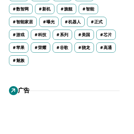
数智网
新机
旗舰
智能
智能家居
曝光
机器人
正式
游戏
科技
系列
美国
芯片
苹果
荣耀
谷歌
骁龙
高通
魅族
广告