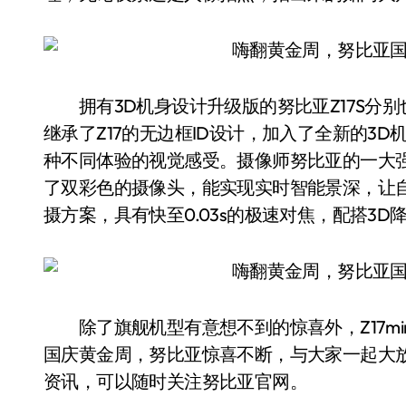
拥有3D机身设计升级版的努比亚Z17S分别也有
继承了Z17的无边框ID设计，加入了全新的3D
种不同体验的视觉感受。摄像师努比亚的一大强
了双彩色的摄像头，能实现实时智能景深，让自拍
摄方案，具有快至0.03s的极速对焦，配搭3D降
除了旗舰机型有意想不到的惊喜外，Z17mini
国庆黄金周，努比亚惊喜不断，与大家一起大放
资讯，可以随时关注努比亚官网。