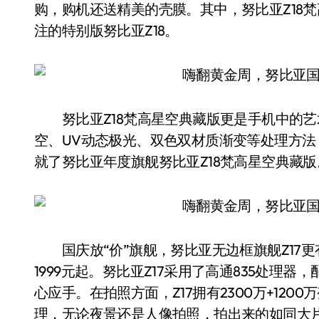
购，购机还送精美的壳膜。其中，努比亚Z18
注的特别版努比亚Z18。
努比亚Z18梵高星空典藏版更是手机中的艺
空、UV动态极光、双色双材质渐变等处理方
就了努比亚年度旗舰努比亚Z18梵高星空典藏版
国庆放“价”旗舰，努比亚无边框旗舰Z17更
1999元起。努比亚Z17采用了高通835处理
心应手。在拍照方面，Z17拥有2300万+1200万变
理，无论夜景还是人像拍照，拍出来的如同大