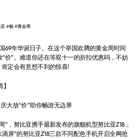
比亚
#
畅
#
黄金周
“价”。难道你还在等双十一的折扣优惠吗，不妨
，肯定会有意想不到的惊喜!
情】
”，努比亚携手最新发布的旗舰机型努比亚Z18，
水滴屏”的努比亚Z18三款不同配色手机开启全网抢