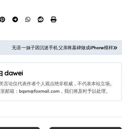
无语 一妹子因沉迷手机 父亲将墓碑做成iPhone模样
由
dawei
相关言论仅代表作者个人观点绝非权威，不代表本站立场。
：bqsm@foxmail.com，我们将及时予以处理。