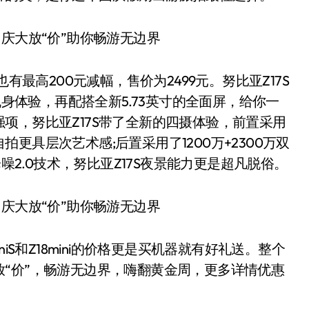
最高200元减幅，售价为2499元。努比亚Z17S
机身体验，再配搭全新5.73英寸的全面屏，给你一
项，努比亚Z17S带了全新的四摄体验，前置采用
更具层次艺术感;后置采用了1200万+2300万双
噪2.0技术，努比亚Z17S夜景能力更是超凡脱俗。
S和Z18mini的价格更是买机器就有好礼送。整个
“价”，畅游无边界，嗨翻黄金周，更多详情优惠