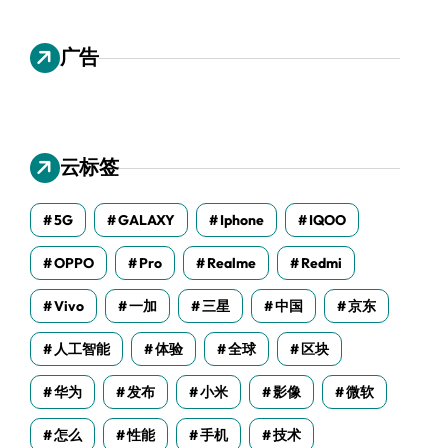
广告
云标签
5G
GALAXY
Iphone
IQOO
OPPO
Pro
Realme
Redmi
Vivo
一加
三星
中国
京东
人工智能
体验
全球
区块
华为
发布
小米
影像
微软
怎么
性能
手机
技术