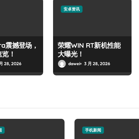
安卓资讯
ltra震撼登场，
荣耀WIN RT新机性能
速览！
大曝光！
月 28, 2026
dawei
3 月 28, 2026
闻
手机新闻