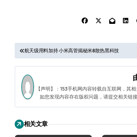
文
航天级用料加持 小米高管揭秘米8散热黑科技
章
导
航
【声明】：153手机网内容转载自互联网，其
如您发现内容存在版权问题，请提交相关链接至邮箱
相关文章